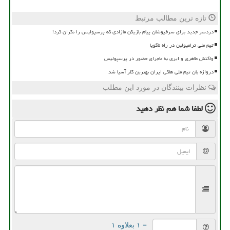
تازه ترین مطالب مرتبط
دردسر جدید برای سرخپوشان پیام بازیکن مازادی که پرسپولیس را نگران کرد!
تیم ملی ترامپولین در راه ناگویا
واکنش طاهری و ایری به ماجرای حضور در پرسپولیس
دروازه بان تیم ملی هاکی ایران بهترین گلر آسیا شد
نظرات بینندگان در مورد این مطلب
لطفا شما هم
نظر دهید
= ۱ بعلاوه ۱