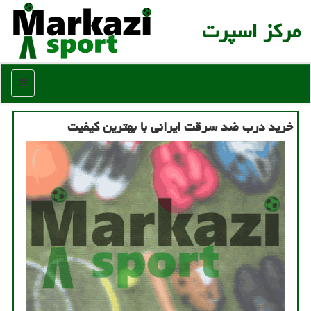
مركز اسپرت
منو
خرید درب ضد سرقت ایرانی با بهترین کیفیت