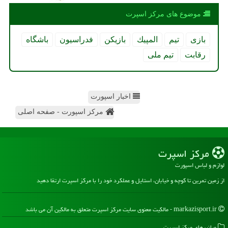
موضوع های مركز اسپرت
بازی
تیم
المپیك
بازیكن
فدراسیون
باشگاه
رقابت
تیم ملی
اخبار اسپورت
مرکز اسپورت - صفحه اصلی
مركز اسپرت
لوازم و لباس اسپورت
از زمین تمرین تا کوچه و خیابان، استایل و عملکرد خود را با مرکز اسپرت ارتقا دهید
markazisport.ir - مالکیت معنوی سایت مركز اسپرت متعلق به مالکین آن می باشد
میانبرهای مركز اسپرت