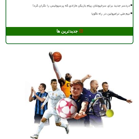
دردسر جدید برای سرخپوشان پیام بازیکن مازادی که پرسپولیس را نگران کرد!
تیم ملی ترامپولین در راه ناگویا
جدیدترین ها