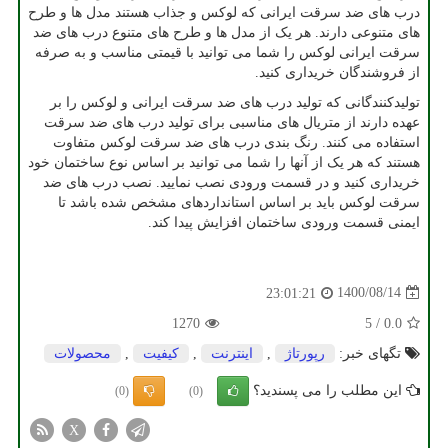
درب های ضد سرقت ایرانی که لوکس و جذاب هستند مدل ها و طرح
های متنوعی دارند. هر یک از مدل ها و طرح های متنوع درب های ضد
سرقت ایرانی لوکس را شما می توانید با قیمتی مناسب و به صرفه
از فروشندگان خریداری کنید.
تولیدکنندگانی که تولید درب های ضد سرقت ایرانی و لوکس را بر
عهده دارند از متریال های مناسبی برای تولید درب های ضد سرقت
استفاده می‌ کنند. رنگ بندی درب های ضد سرقت لوکس متفاوت
هستند که هر یک از آنها را شما می توانید بر اساس نوع ساختمان خود
خریداری کنید و در قسمت ورودی نصب نمایید. نصب درب های ضد
سرقت لوکس باید بر اساس استانداردهای مشخص شده باشد تا
ایمنی قسمت ورودی ساختمان افزایش پیدا کند.
1400/08/14
23:01:21
1270
5
/
0.0
تگهای خبر:
رپورتاژ
,
اینترنت
,
كیفیت
,
محصولات
این مطلب را می پسندید؟
(0)
(0)
X