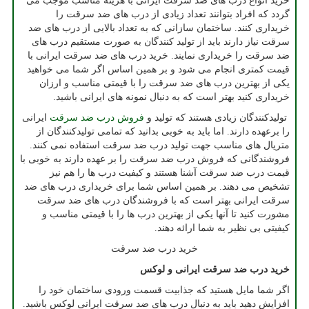
خرید انواع درب های ضد سرقت ایرانی با هزینه مناسب موجب می
گردد که افراد بتوانند تعداد زیادی از درب های ضد سرقت را
خریداری کنند. ساختمان سازانی که به تعداد بالایی از درب های ضد
سرقت نیاز دارند باید از تولید کنندگان به صورت مستقیم درب های
ضد سرقت را خریداری نمایند. خرید درب های ضد سرقت ایرانی با
قیمت کمتری انجام می‌ شود و بر همین اساس اگر شما می‌ خواهید
یکی از بهترین درب های ضد سرقت را با قیمتی مناسب و ارزان
خریداری کنید بهتر است که به دنبال نمونه های ایرانی باشید.
تولیدکنندگان زیادی هستند که تولید و
فروش درب ضد سرقت
ایرانی
را برعهده دارند. اما باید به خوبی بدانید که تمامی تولیدکنندگان از
متریال های مناسب جهت تولید درب ضد سرقت استفاده نمی‌ کنند.
فروشندگانی که فروش درب ضد سرقت را بر عهده دارند به خوبی با
قیمت درب ضد سرقت آشنا هستند و کیفیت درب ها را هم نیز
تشخیص می ‌دهند. بر همین اساس شما برای خریداری درب های ضد
سرقت ایرانی بهتر است که با فروشندگان درب های ضد سرقت
مشورت کنید تا آنها یکی از بهترین درب ها را با قیمتی مناسب و
کیفیتی بی نظیر به شما ارائه دهند.
خرید درب ضد سرقت
خرید درب ضد سرقت ایرانی و لوکس
اگر شما مایل هستید که جذابیت قسمت ورودی ساختمان خود را
افزایش دهید باید به دنبال درب های ضد سرقت ایرانی لوکس باشید.