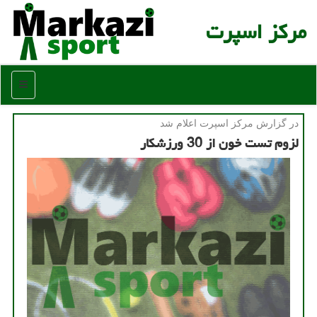
مركز اسپرت
منو
در گزارش مركز اسپرت اعلام شد
لزوم تست خون از 30 ورزشکار