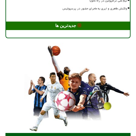
تیم ملی ترامپولین در راه ناگویا
واکنش طاهری و ایری به ماجرای حضور در پرسپولیس
جدیدترین ها