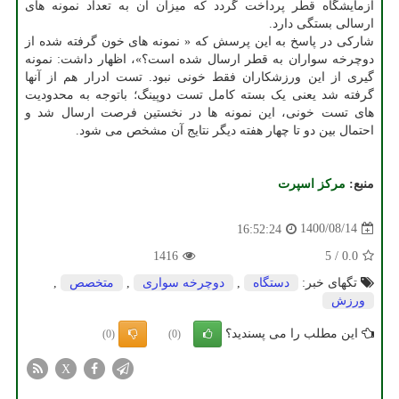
آزمایشگاه قطر پرداخت گردد که میزان آن به تعداد نمونه های
ارسالی بستگی دارد.
شارکی در پاسخ به این پرسش که « نمونه های خون گرفته شده از
دوچرخه سواران به قطر ارسال شده است؟»، اظهار داشت: نمونه
گیری از این ورزشکاران فقط خونی نبود. تست ادرار هم از آنها
گرفته شد یعنی یک بسته کامل تست دوپینگ؛ باتوجه به محدودیت
های تست خونی، این نمونه ها در نخستین فرصت ارسال شد و
احتمال بین دو تا چهار هفته دیگر نتایج آن مشخص می شود.
منبع:
مركز اسپرت
1400/08/14
16:52:24
1416
5
/
0.0
تگهای خبر:
دستگاه
,
دوچرخه سواری
,
متخصص
,
ورزش
این مطلب را می پسندید؟
(0)
(0)
X