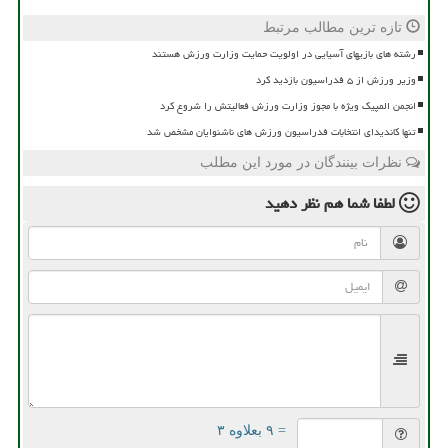
تازه ترین مطالب مرتبط
رشته های بازیهای آسیایی در اولویت حمایت وزارت ورزش هستند
وزیر ورزش از ۵ فدراسیون بازدید کرد
انجمن المپیک ویژه با مجوز وزارت ورزش فعالیتش را شروع کرد
تنها کاندیدای انتخابات فدراسیون ورزش های ناشنوایان مشخص شد
نظرات بینندگان در مورد این مطلب
لطفا شما هم
نظر دهید
= ۹ بعلاوه ۳