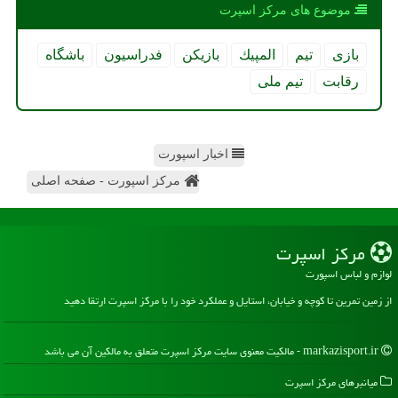
موضوع های مركز اسپرت
بازی
تیم
المپیك
بازیكن
فدراسیون
باشگاه
رقابت
تیم ملی
اخبار اسپورت
مرکز اسپورت - صفحه اصلی
مركز اسپرت
لوازم و لباس اسپورت
از زمین تمرین تا کوچه و خیابان، استایل و عملکرد خود را با مرکز اسپرت ارتقا دهید
markazisport.ir - مالکیت معنوی سایت مركز اسپرت متعلق به مالکین آن می باشد
میانبرهای مركز اسپرت