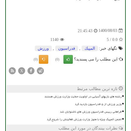
1400/08/03
21:45:43
1140
5
/
0.0
تگهای خبر:
المپیك
,
فدراسیون
,
ورزش
این مطلب را می پسندید؟
(0)
(0)
X
تازه ترین مطالب مرتبط
رشته های بازیهای آسیایی در اولویت حمایت وزارت ورزش هستند
وزیر ورزش از ۵ فدراسیون بازدید کرد
فراهانی رییس فدراسیون ورزش های ناشنوایان شد
انجمن المپیک ویژه با مجوز وزارت ورزش فعالیتش را شروع کرد
نظرات بینندگان در مورد این مطلب