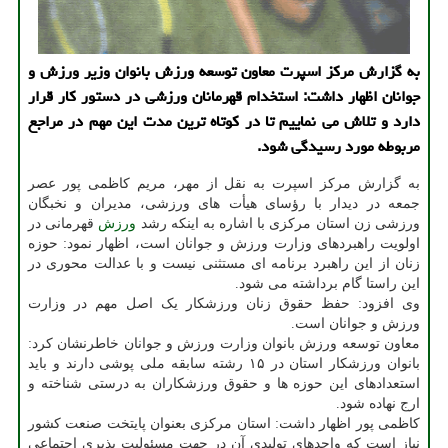
به گزارش مرکز اسپرت معاون توسعه ورزش بانوان وزیر ورزش و
جوانان اظهار داشت: استخدام قهرمانان ورزشی در دستور کار قرار
دارد و تلاش می نماییم تا در کوتاه ترین مدت این مهم در مراجع
مربوطه مورد رسیدگی شود.
به گزارش مرکز اسپرت به نقل از مهر، مریم کاظمی پور عصر
جمعه در دیدار با رؤسای هیأت های ورزشی، مدیران و نخبگان
ورزشی زن استان مرکزی با اشاره به اینکه رشد
ورزش
قهرمانی در
اولویت راهبردهای وزارت ورزش و جوانان است، اظهار نمود: حوزه
زنان از این راهبرد برنامه ای مستثنی نیست و با عدالت محوری در
این راستا گام برداشته می شود.
وی افزود: حفظ حقوق زنان ورزشکار یک اصل مهم در وزارت
ورزش و جوانان است.
معاون توسعه ورزش بانوان وزارت ورزش و جوانان خاطرنشان کرد:
بانوان ورزشکار استان در ۱۵ رشته سابقه ملی پوشی دارند و باید
استعدادهای این حوزه ها و حقوق ورزشکاران به درستی شناخته و
ارج نهاده شود.
کاظمی پور اظهار داشت: استان مرکزی بعنوان پایتخت صنعت کشور
نیاز است که واحدهای تولیدی آن در جهت مسئولیت پذیری اجتماعی