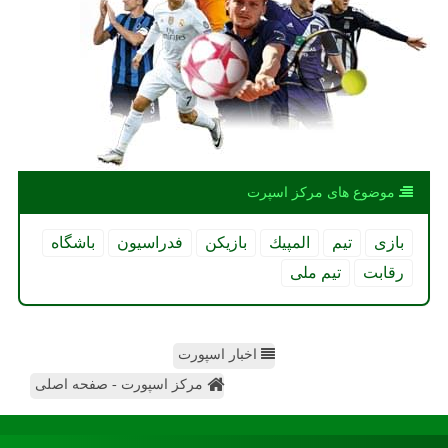
موضوع های مركز اسپرت
بازی
تیم
المپیك
بازیكن
فدراسیون
باشگاه
رقابت
تیم ملی
اخبار اسپورت
مرکز اسپورت - صفحه اصلی