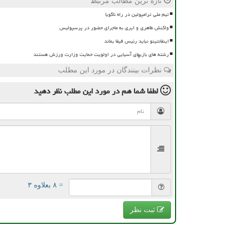
تازه ترین مطالب مرتبط
تیم ملی ترامپولین در راه ناگویا
واکنش طاهری و ایری به ماجرای حضور در پرسپولیس
اینفانتینو نباید رئیس فیفا بماند
رشته های بازیهای آسیایی در اولویت حمایت وزارت ورزش هستند
نظرات بینندگان در مورد این مطلب
لطفا شما هم
در مورد این مطلب
نظر دهید
= ۸ بعلاوه ۳
ثبت نظر