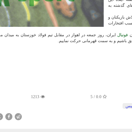
ای گذشته به
ش بازیکنان و
کسب افتخارات
ن
فوتبال
ایران، روز جمعه در اهواز در مقابل تیم فولاد خوزستان به میدان م
ق باشیم و به سمت قهرمانی حرکت نماییم.
1213
5
/
0.0
یس
X