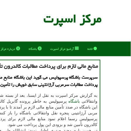
مركز اسپرت
خانه
آرشیو مركز اسپرت
باشگاه
درباره مركز
منابع مالی لازم برای پرداخت مطالبات کالدرون ت
سرپرست باشگاه پرسپولیس می گوید این باشگاه منابع مال
پرداخت مطالبات سرمربی آرژانتینی سابق خویش را تأمین
به گزارش مرکز اسپرت به نقل از ایسنا، بعد از بسته ش
وانتقالاتی
باشگاه
پرسپولیس به خاطر پرونده گابریل کالد
این باشگاه در صدد تأمین منابع مالی لازم بر آمدند تا با پ
مربی آرژانتینی پنجره نقل وانتقالاتی باشگاه را باز کنند
پرسپولیس رسما اعلام نمود منابع مالی لازم برای پرد
کالدرون تأمین شد و بزودی این پول پرداخت می شود.
در همین باره مجید صدری اظهار نمود: انشاالله طی هفت