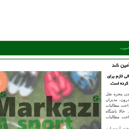
 اسپرت
أمین شد
ی لازم برای
 کرده است.
دن پنجره نقل
رون، مدیران
رداخت مطالبات
. حالا باشگاه
اخت مطالبات
ه آینده این