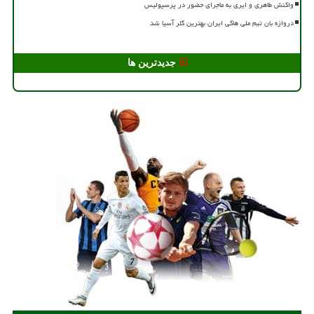
واکنش طاهری و ایری به ماجرای حضور در پرسپولیس
دروازه بان تیم ملی هاکی ایران بهترین گلر آسیا شد
جدیدترین ها