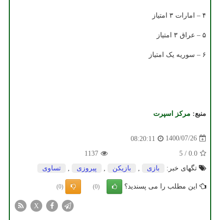
۴ – امارات ۳ امتیاز
۵ – عراق ۳ امتیاز
۶ – سوریه یک امتیاز
منبع:
مركز اسپرت
1400/07/26
08:20:11
1137
5
/
0.0
تگهای خبر:
بازی
,
بازیكن
,
پیروزی
,
تساوی
این مطلب را می پسندید؟
(0)
(0)
X