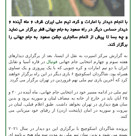
با انجام دیدار با امارات و کره، تیم ملی ایران ظرف ۶ ماه آینده ۶
دیدار حساس دیگر در راه صعود به جام جهانی قطر برگزار می نماید
و چه بسا تا پیش از اتمام سالجاری جشن صعود به جام جهانی را
برگزار کند.
به گزارش مرکز اسپرت به نقل از ایسنا، بعد از برگزاری دیدارهای
هفته سوم و چهارم انتخابی جام جهانی
فوتبال
در قاره آسیا و تقابل
ایران با دو تیم امارات و کره جنوبی که با یک پیروزی و یک تساوی
همراه بود، شاگردان اسکوچیچ ۶ بازی دیگر در این راه برگزار خواهند
کرد که آخرین بازی تیم ملی نهم فروردین در تهران برگزار می گردد.
تیم ملی در ادامه مسیر خود در انتخابی جام جهانی، ماه آینده در ۲۰ و
۲۵ آبان باید در خارج از خانه به مصاف لبنان و سوریه برود و بدین
سان هیچ دیداری در تهران نخواهد داشت. طبق اعلام قبلی، لبنان در
بیروت و سوریه در امان (پایتخت اردن) از رقبای خود میزبانی می
کنند.
پرونده شاگردان اسکوچیچ با برگزاری این دو دیدار در سال ۲۰۲۱
بسته می شود و بدین سان تیم ملی به مدت سه ماه هیچ برنامه ای