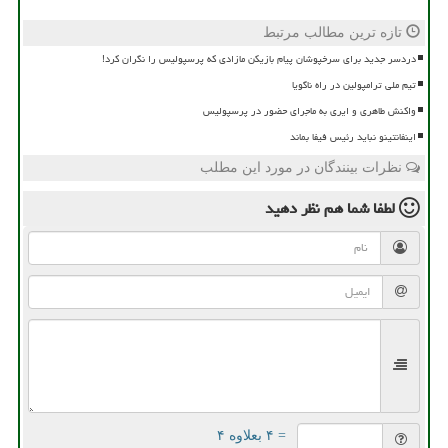
تازه ترین مطالب مرتبط
دردسر جدید برای سرخپوشان پیام بازیکن مازادی که پرسپولیس را نگران کرد!
تیم ملی ترامپولین در راه ناگویا
واکنش طاهری و ایری به ماجرای حضور در پرسپولیس
اینفانتینو نباید رئیس فیفا بماند
نظرات بینندگان در مورد این مطلب
لطفا شما هم
نظر دهید
= ۴ بعلاوه ۴