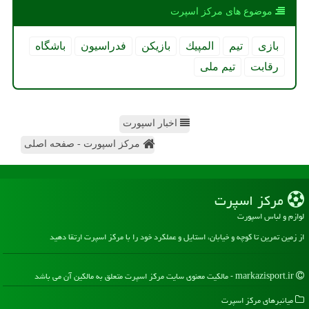
موضوع های مركز اسپرت
بازی
تیم
المپیك
بازیكن
فدراسیون
باشگاه
رقابت
تیم ملی
اخبار اسپورت
مرکز اسپورت - صفحه اصلی
مركز اسپرت
لوازم و لباس اسپورت
از زمین تمرین تا کوچه و خیابان، استایل و عملکرد خود را با مرکز اسپرت ارتقا دهید
markazisport.ir - مالکیت معنوی سایت مركز اسپرت متعلق به مالکین آن می باشد
میانبرهای مركز اسپرت