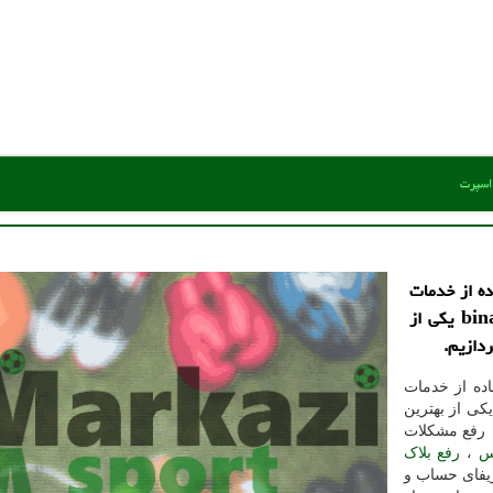
 اسپرت
ده از خدمات
برون مرزی امروز تصمیم گرفتیم به معرفی binance-kyc یکی از
دازیم.
ده از خدمات
کی از بهترین
، رفع مشکلات
س
،
رفع بلاک
ریفای حساب و