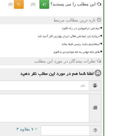
این مطلب را می پسندید؟
(0)
(0)
تازه ترین مطالب مرتبط
تیم ملی ترامپولین در راه ناگویا
دروازه بان تیم ملی هاکی ایران بهترین گلر آسیا شد
اینفانتینو نباید رئیس فیفا بماند
طلای جام جهانی به نام جوانمردی و گلوی
نظرات بینندگان در مورد این مطلب
لطفا شما هم
در مورد این مطلب
نظر دهید
= ۷ بعلاوه ۳