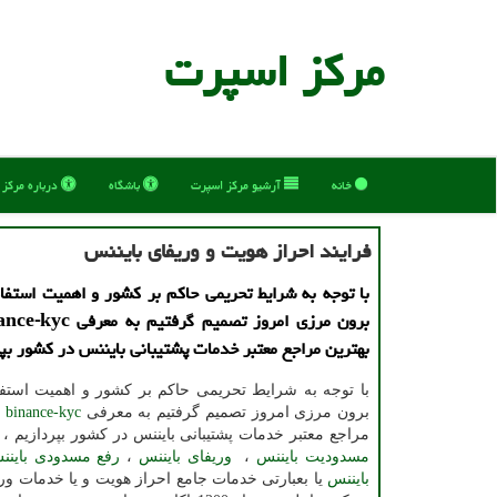
مركز اسپرت
خانه
آرشیو مركز اسپرت
باشگاه
درباره مركز
فرایند احراز هویت و وریفای بایننس
با توجه به شرایط تحریمی حاکم بر کشور و اهمیت استفا
بهترین مراجع معتبر خدمات پشتیبانی بایننس در کشور بپر
با توجه به شرایط تحریمی حاکم بر کشور و اهمیت استفا
برون مرزی امروز تصمیم گرفتیم به معرفی
binance-kyc
ی
مراجع معتبر خدمات پشتیبانی بایننس در کشور بپردازیم 
مسدودیت بایننس
،
وریفای بایننس
،
رفع مسدودی باینن
بایننس
یا بعبارتی خدمات جامع احراز هویت و یا خدمات و