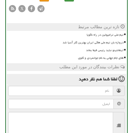
X
تازه ترین مطالب مرتبط
تیم ملی ترامپولین در راه ناگویا
دروازه بان تیم ملی هاکی ایران بهترین گلر آسیا شد
اینفانتینو نباید رئیس فیفا بماند
طلای جام جهانی به نام جوانمردی و گلوی
نظرات بینندگان در مورد این مطلب
لطفا شما هم
نظر دهید