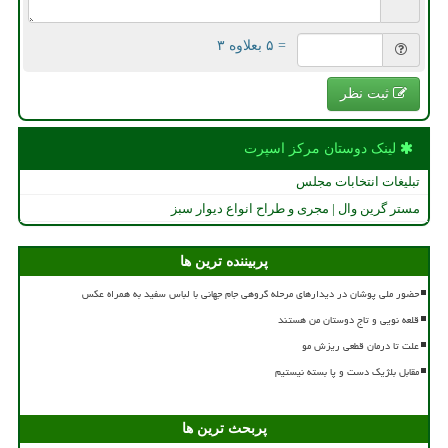
= ۵ بعلاوه ۳
ثبت نظر
لینک دوستان مركز اسپرت
تبلیغات انتخابات مجلس
مستر گرین وال | مجری و طراح انواع دیوار سبز
پربیننده ترین ها
حضور ملی پوشان در دیدارهای مرحله گروهی جام جهانی با لباس سفید به همراه عکس
قلعه نویی و تاج دوستان من هستند
علت تا درمان قطعی ریزش مو
مقابل بلژیک دست و پا بسته نیستیم
پربحث ترین ها