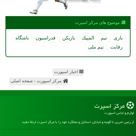
موضوع های مركز اسپرت
بازی
تیم
المپیك
بازیكن
فدراسیون
باشگاه
رقابت
تیم ملی
اخبار اسپورت
مرکز اسپورت - صفحه اصلی
مركز اسپرت
لوازم و لباس اسپورت
از زمین تمرین تا کوچه و خیابان، استایل و عملکرد خود را با مرکز اسپرت ارتقا دهید