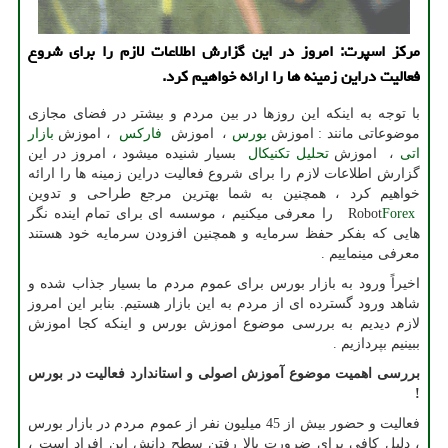
مرکز اسپرت: امروز در این گزارش اطلاعات لازم را برای شروع
فعالیت دراین زمینه ها را ارائه خواهیم کرد.
با توجه به اینکه این روزها در بین مردم و بیشتر در فضای مجازی
موضوعاتی مانند : اموزش
بورس
، اموزش
فارکس
، اموزش
بازار
اتی
، اموزش
تحلیل تکنیکال
بسیار شنیده میشود ، امروز در این
گزارش اطلاعات لازم را برای شروع فعالیت دراین زمینه ها را ارائه
خواهیم کرد ، همچنین به شما بهترین مرجع طراحی و تدوین
Forex
Robot
را معرفی میکنیم ، موسسه ای برای تمام اینده نگر
هایی که بفکر حفظ سرمایه و همچنین افزودن سرمایه خود هستند
معرفی مینماییم .
اخیرا‌ً ورود به بازار بورس برای عموم مردم ما بسیار جذاب شده و
شاهد ورود گسترده ای از مردم به این بازار هستیم. بنابر این امروز
لازم دیدیم به بررسی موضوع اموزش بورس و اینکه کجا اموزش
ببینیم بپردازیم .
بررسی اهمیت موضوع آموزش اصولی و استاندارد فعالیت در بورس
!
فعالیت و حضور بیش از 45 میلیون نفر از عموم مردم در بازار بورس
، دلیل کافی برای ضرورت بالا رفتن سطح دانش این افراد است ،