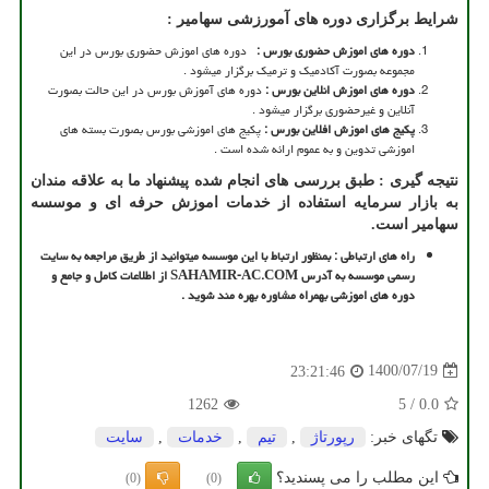
شرایط برگزاری دوره های آمورزشی سهامیر :
دوره های اموزش حضوری بورس :
دوره های اموزش حضوری بورس در این
مجموعه بصورت آکادمیک و ترمیک برگزار میشود .
دوره های اموزش انلاین بورس :
دوره های آموزش بورس در این حالت بصورت
آنلاین و غیرحضوری برگزار میشود .
پکیج های اموزش افلاین بورس :
پکیج های اموزشی بورس بصورت بسته های
اموزشی تدوین و به عموم ارائه شده است .
نتیجه گیری : طبق بررسی های انجام شده پیشنهاد ما به علاقه مندان
به بازار سرمایه استفاده از خدمات اموزش حرفه ای و موسسه
سهامیر است.
راه های ارتباطی : بمنظور ارتباط با این موسسه میتوانید از طریق مراجعه به سایت
رسمی موسسه به آدرس
SAHAMIR-AC.COM
از اطلاعات کامل و جامع و
دوره های اموزشی بهمراه مشاوره بهره مند شوید .
1400/07/19
23:21:46
1262
5
/
0.0
تگهای خبر:
رپورتاژ
,
تیم
,
خدمات
,
سایت
این مطلب را می پسندید؟
(0)
(0)