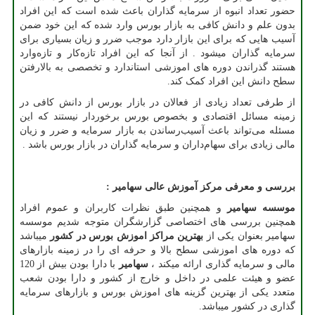
حضور تعداد انبوه از سرمایه گذاران باعث شده است که این افراد
بدون علم و دانش کافی به بازار بورس وارد شده که این خود ضمن
آسیب هایی که برای این بازار دارد موجب ضرر و زیان بسیاری برای
سرمایه گذاران میشود . از آنجا که این افراد تازه‌کار و تازه‌وارد
هستند گذراندن دوره های اموزشی استاندارد و تخصصی به بالارفتن
سطح دانش این افراد کمک کند.
از طرفی تعداد زیادی از فعالان در بازار بورس از دانش کافی در
زمینه مسائل اقتصادی و بخصوص بورس برخوردار نیستند که این
مسئله می‌تواند باعث آسیب‌رساندن به بازار سرمایه و ضرر و زیان
مالی زیادی برای سهام‌داران و سرمایه گذاران در بازار بورس باشد .
بررسی و معرفی مرکز آموزش عالی سهامیر :
موسسه سهامیر
و همچنین طبق نظرات کاربران و عموم افراد
همچنین بررسی های اختصاصی گزارشگران متوجه شدیم موسسه
سهامیر بعنوان یکی از
بهترین مراکز اموزش بورس در کشور
میباشد
که دوره های اموزشی سطح بالا و حرفه ای را در زمینه بازارهای
مالی و سرمایه گذاری ارائه میکند ،
سهامیر
با دارا بودن بیش از 120
عضو و هیئت علمی در داخل و خارج از کشور و دارا بودن شعب
متعدد یکی از بهترین گزینه های اموزش بورس و بازارهای سرمایه
گذاری در کشور میباشد.