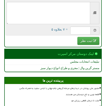
= ۷ بعلاوه ۵
ثبت نظر
لینک دوستان مركز اسپرت
تبلیغات انتخابات مجلس
مستر گرین وال | مجری و طراح انواع دیوار سبز
پربیننده ترین ها
حضور ملی پوشان در دیدارهای مرحله گروهی جام جهانی با لباس سفید به همراه عکس
قلعه نویی و تاج دوستان من هستند
علت تا درمان قطعی ریزش مو