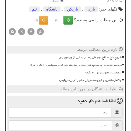
955
5
/
0.0
تگهای خبر:
بازی
,
بازیكن
,
باشگاه
,
تیم
این مطلب را می پسندید؟
(0)
(0)
X
تازه ترین مطالب مرتبط
شروع تلخ مدافع تیم ملی بعد از جدایی از پرسپولیس
دردسر جدید برای سرخپوشان پیام بازیکن مازادی که پرسپولیس را نگران کرد!
تیم ملی ترامپولین در راه ناگویا
واکنش طاهری و ایری به ماجرای حضور در پرسپولیس
نظرات بینندگان در مورد این مطلب
لطفا شما هم
نظر دهید