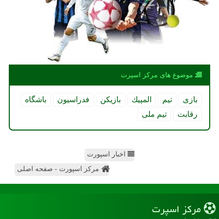
موضوع های مركز اسپرت
بازی
تیم
المپیك
بازیكن
فدراسیون
باشگاه
رقابت
تیم ملی
اخبار اسپورت
مرکز اسپورت - صفحه اصلی
مركز اسپرت