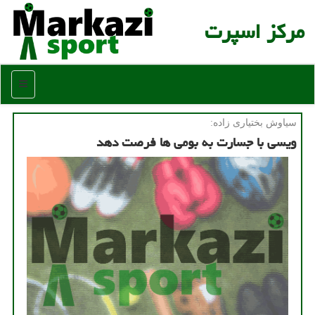
مركز اسپرت
منو
سیاوش بختیاری زاده:
ویسی با جسارت به بومی ها فرصت دهد