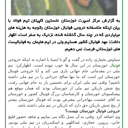
به گزارش مرکز اسپرت خوزستان نخستین کاپیتان تیم فولاد با
بیان اینکه متاسفانه خروجی فوتبال خوزستان باتوجه به هزینه های
میلیاردی که در چند سال گذشته شده، نزدیک به صفر است، اظهار
داشت: مهد فوتبال کشور هستیم ولی در تیم هایمان به فوتبالیست
های خوزستانی فرصت نمی دهیم.
سیاوش بختیاری زاده در گفت و گو با ایسنا با اشاره به اینکه خروجی
فوتبال
خوزستان در این سال ها خوب نبوده است، اظهارکرد: تیم
ملی در مقدماتی جام جهانی بازی می کند و آیا خروجی فوتبال
خوزستان این است که ما تنها صالح حردانی را در تیم ملی داشته
باشیم؟ وقتی تیم ملی ایران برای نخستین بار به جام جهانی رفت،
پنج شش بازیکن تیم ملی از خوزستان بودند که همان موقع هم
پیشکسوتان خوزستان و کارشناسان بزرگ فوتبال کشور و خوزستان
به آقای حشمت مهاجرانی معترض بودند که فوتبال خوزستان بیشتر
از پنج شش بازیکن حق دارد که بازیکن در تیم ملی داشته باشد.
خروجی فوتبال خوزستان چیست؟
وی اضافه کرد: وقتی به آن نسل نگاه می نماییم و شاهد حضور قلیچ
خانی، پروین، حجازی، عبداللهی و اسکندریان در تیم ملی بودیم،