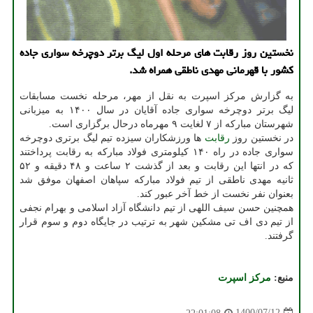
نخستین روز رقابت های مرحله اول لیگ برتر دوچرخه سواری جاده
کشور با قهرمانی مهدی ناطقی همراه شد.
به گزارش مرکز اسپرت به نقل از مهر، مرحله نخست مسابقات
لیگ برتر دوچرخه سواری جاده آقایان در سال ۱۴۰۰ به میزبانی
شهرستان مبارکه از ۷ لغایت ۹ مهرماه درحال برگزاری است.
در نخستین روز
رقابت
ها ورزشکاران سیزده تیم لیگ برتری دوچرخه
سواری جاده در راه ۱۴۰ کیلومتری فولاد مبارکه به رقابت پرداختند
که در انتها این رقابت و بعد از گذشت ۲ ساعت و ۴۸ دقیقه و ۵۲
ثانیه مهدی ناطقی از تیم فولاد مبارکه سپاهان اصفهان موفق شد
بعنوان نفر نخست از خط آخر عبور کند.
همچنین حسن سیف اللهی از تیم دانشگاه آزاد اسلامی و بهرام نجفی
از تیم دی اف تی مشکین شهر به ترتیب در جایگاه دوم و سوم قرار
گرفتند.
منبع:
مركز اسپرت
1400/07/12