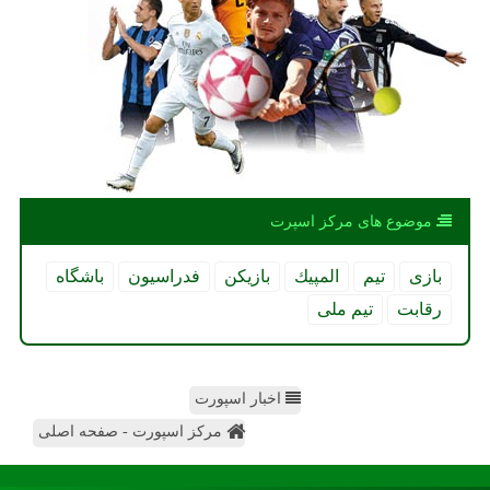
موضوع های مركز اسپرت
بازی
تیم
المپیك
بازیكن
فدراسیون
باشگاه
رقابت
تیم ملی
اخبار اسپورت
مرکز اسپورت - صفحه اصلی