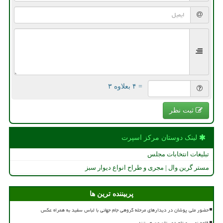
= ۴ بعلاوه ۳
ثبت نظر
لینک دوستان مركز اسپرت
تبلیغات انتخابات مجلس
مستر گرین وال | مجری و طراح انواع دیوار سبز
پربیننده ترین ها
حضور ملی پوشان در دیدارهای مرحله گروهی جام جهانی با لباس سفید به همراه عکس
قلعه نویی و تاج دوستان من هستند