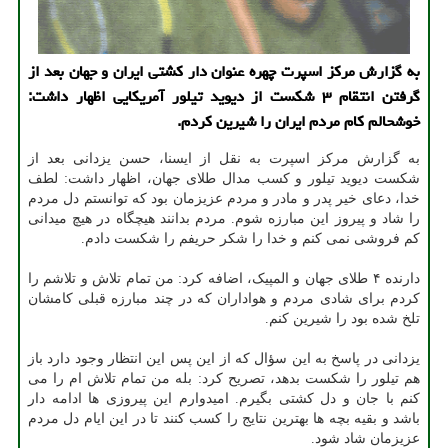
به گزارش مرکز اسپرت چهره عنوان دار کشتی ایران و جهان بعد از
گرفتن انتقام ۳ شکست از دیوید تیلور آمریکایی اظهار داشت:
خوشحالم کام مردم ایران را شیرین کردم.
به گزارش مرکز اسپرت به نقل از ایسنا، حسن یزدانی بعد از
شکست دیوید تیلور و کسب مدال طلای جهان، اظهار داشت: لطف
خدا، دعای خیر پدر و مادر و مردم عزیزمان بود که توانستم دل مردم
را شاد و پیروز این مبارزه شوم. مردم بدانند هیچگاه در هیچ میدانی
کم فروشی نمی کنم و خدا را شکر حریفم را شکست دادم.
دارنده ۴ طلای جهان و المپیک، اضافه کرد: من تمام تلاش و تلاشم را
کردم برای شادی مردم و هواداران که در چند مبارزه قبلی کامشان
تلخ شده بود را شیرین کنم.
یزدانی در پاسخ به این سؤال که از این پس این انتظار وجود دارد باز
هم تیلور را شکست بدهد، تصریح کرد: بله من تمام تلاش ام را می
کنم با جان و دل کشتی بگیرم. امیدوارم این پیروزی ها ادامه دار
باشد و بقیه بچه ها بهترین نتایج را کسب کنند تا در این ایام دل مردم
عزیزمان شاد شود.