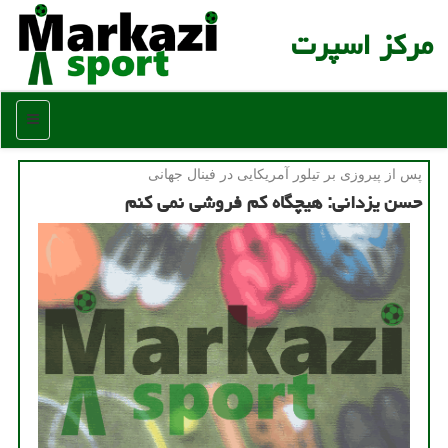
مركز اسپرت
منو
پس از پیروزی بر تیلور آمریكایی در فینال جهانی
حسن یزدانی: هیچگاه کم فروشی نمی کنم