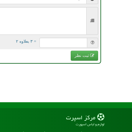
= ۳ بعلاوه ۲
ثبت نظر
مركز اسپرت
لوازم و لباس اسپورت