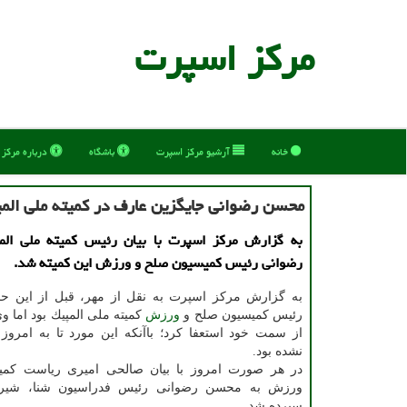
مركز اسپرت
خانه
آرشیو مركز اسپرت
باشگاه
درباره مركز
محسن رضوانی جایگزین عارف در كمیته ملی ال
به گزارش مركز اسپرت با بیان رئیس كمیته ملی ال
رضوانی رئیس كمیسیون صلح و ورزش این كمیته شد.
به گزارش مركز اسپرت به نقل از مهر، قبل از این ح
رئیس كمیسیون صلح و
ورزش
كمیته ملی المپیك بود اما و
از سمت خود استعفا كرد؛ باآنكه این مورد تا به امروز
نشده بود.
در هر صورت امروز با بیان صالحی امیری ریاست كم
ورزش به محسن رضوانی رئیس فدراسیون شنا، شیرجه
سپرده شد.