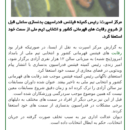
مرکز اسپرت: رئیس کمیته فیتنس فدراسیون بدنسازی ساعتی قبل
از شروع رقابت های قهرمانی کشور و انتخابی تیم ملی از سمت خود
استعفا کرد.
به گزارش مرکز اسپرت به نقل از ایسنا، در صورتیکه قرار بود
رقابت
های فیتنس قهرمانی کشور و انتخابی تیم ملی از بامداد
امروز(پنج شنبه) به میزبانی سالن ۱۲ هزار نفری آزادی برگزار شود،
امیر زندی، رئیس کمیته فیتنس فدراسیون بدنسازی با انتشار پیام
ویدئویی در فضای مجازی از سمت خود استعفا کرد.
استعفای ناگهانی رئیس کمیته فیتنس موجب شد رقابت های قهرمانی
کشور و انتخابی تیم ملی به تاخیر بیفتد. عنوان شده داوران مسابقات
نیز سالن آزادی را ترک کرده اند و زمان دقیق شروع مسابقات معین
نیست که همین موضوع موجب سردرگمی ورزشکاران شده است.
قبل از این نیز برخی دیگر از افراد در سمت های مختلف به دلیلهای
برخی مشکلات در فدراسیون بدنسازی از سمت های خود استعفا
کردند.
دیوان عدالت اداری نیز به سبب تخلف صورت گرفته در جریان
انتخابات، حکم به ابطال انتخابات داده است.