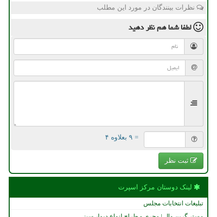
نظرات بینندگان در مورد این مطلب
لطفا شما هم
نظر دهید
= ۹ بعلاوه ۴
ثبت نظر
لینک دوستان مركز اسپرت
تبلیغات انتخابات مجلس
مستر گرین وال | مجری و طراح انواع دیوار سبز