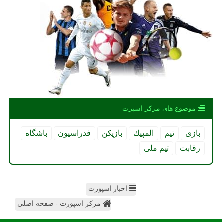
موضوع های مركز اسپرت
بازی
تیم
المپیك
بازیكن
فدراسیون
باشگاه
رقابت
تیم ملی
اخبار اسپورت
مرکز اسپورت - صفحه اصلی