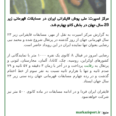
مرکز اسپرت: ملی پوش قایقرانی ایران در مسابقات قهرمانی زیر
23 سال جهان در بخش کانو چهارم شد.
به گزارش مرکز اسپرت به نقل از مهر، مسابقات قایقرانی زیر ۲۳
سال قهرمانی جهان از روز گذشته در پرتغال شروع شده و محمد نبی
رضایی بعنوان تنها نماینده ایران در این رویداد حاضر است.
رضایی امروز در فینال A کانوی یک نفره ۱۰۰۰ متر با نمایندگانی از
کشورهای اوکراین، روسیه، چک، کانادا، آلمان، مجارستان، لتونی و
پرتغال به
رقابت
پرداخت و در آخر با زمان ۳ دقیقه و ۵۷ ثانیه و ۷۹
صدم ثانیه و تنها با هزارم ثانیه نسبت به نفر سوم از خط اختتام
گذشت و در رده چهارم مسابقات قهرمانی جهان رده سنی زیر ۲۳
سال جهان ایستاد.
قایقران ایران فردا و در ادامه مسابقات در ماده کانوی ۵۰۰ متر نیز
شرکت خواهدنمود.
منبع:
markazisport.ir