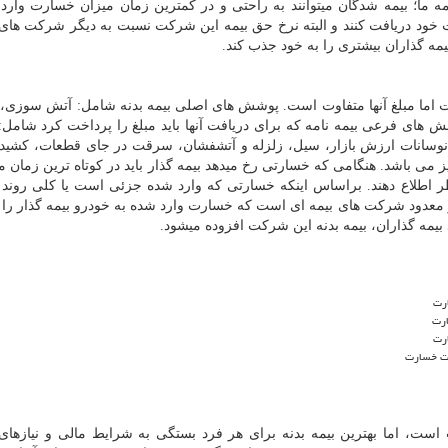
ه ما؛ بیمه شدگان میتوانند به راحتی و در کمترین زمان میزان خسارت وارد
د دریافت کنند و البته نرخ حق بیمه این شرکت نسبت به دیگر شرکت های 
مه گذاران بیشتری را به خود جذب کند.
اما مبلغ آنها متفاوت است. پوشش های اصلی بیمه بدنه شامل: آتش سوزی،
های فرعی بیمه نامه که برای دریافت آنها باید مبلغ را پرداخت کرد شامل:
 نوسانات ارزش بازار، سیل، زلزله و آتشفشان، سرقت در جای قطعات، کشید
 می باشد. هنگامی که خسارتی رخ میدهد بیمه گذار باید در کوتاه ترین زمان 
ه مورد نظر اطلاع دهند. براساس اینکه خسارتی که وارد شده جزئی است یا کلی روند
عدود شرکت های بیمه ای است که خسارت وارد شده به خودرو بیمه گذار را د
بیمه گذاران، بیمه بدنه این شرکت افزوده میشود.
ارت
ارت
رت
خت خسارت
است، اما بهترین بیمه بدنه برای هر فرد بستگی به شرایط مالی و نیازهای