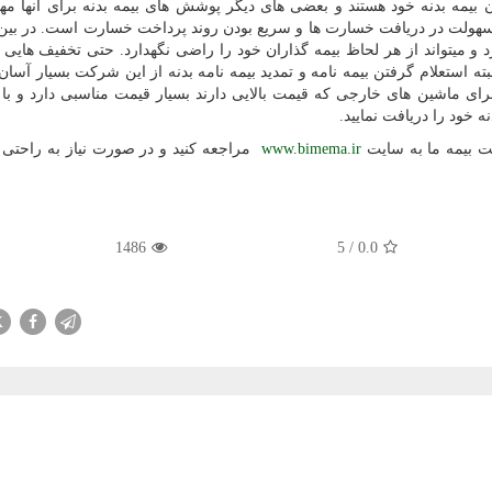
دن بیمه بدنه خود هستند و بعضی های دیگر پوشش های بیمه بدنه برای آنها م
ست سهولت در دریافت خسارت ها و سریع بودن روند پرداخت خسارت است. در ب
رد و میتواند از هر لحاظ بیمه گذاران خود را راضی نگهدارد. حتی تخفیف هایی ک
ه استعلام گرفتن بیمه نامه و تمدید بیمه نامه بدنه از این شرکت بسیار آسا
رای ماشین های خارجی که قیمت بالایی دارند بسیار قیمت مناسبی دارد و با
ه خود را دریافت نمایید.
کت بیمه ما به سایت
www.bimema.ir
مراجعه کنید و در صورت نیاز به راحتی
1486
5
/
0.0
X