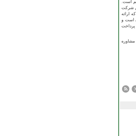
هم است.
ین شرکت
ه ارائه
ن است و
 پرداخت
 مشاوره