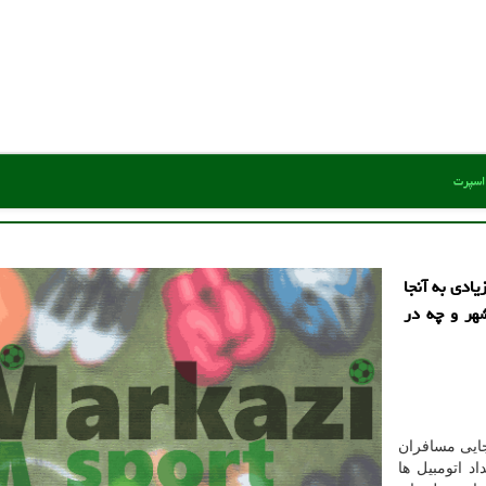
 اسپرت
یادی به آنجا
هر و چه در
بجایی مسافران
د اتومبیل ها