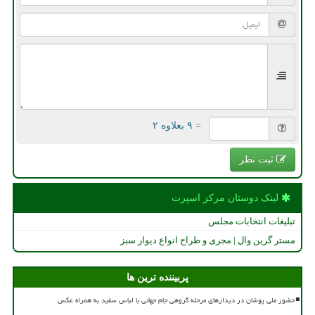
= ۹ بعلاوه ۲
ثبت نظر
لینک دوستان مركز اسپرت
تبلیغات انتخابات مجلس
مستر گرین وال | مجری و طراح انواع دیوار سبز
پربیننده ترین ها
حضور ملی پوشان در دیدارهای مرحله گروهی جام جهانی با لباس سفید به همراه عکس