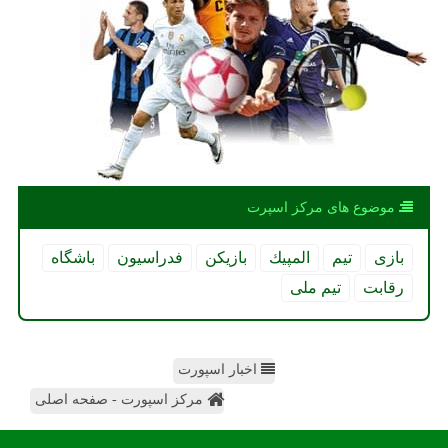
موضوع های مركز اسپرت
بازی
تیم
المپیك
بازیكن
فدراسیون
باشگاه
رقابت
تیم ملی
اخبار اسپورت
مرکز اسپورت - صفحه اصلی