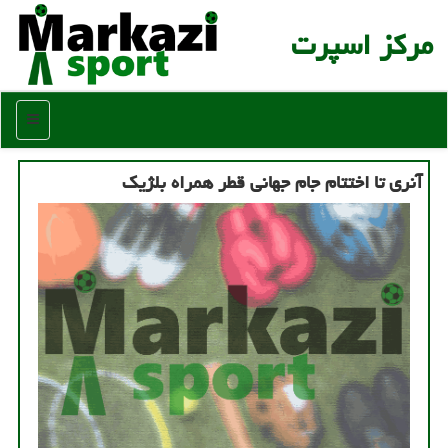
مركز اسپرت
منو
آنری تا اختتام جام جهانی قطر همراه بلژیک