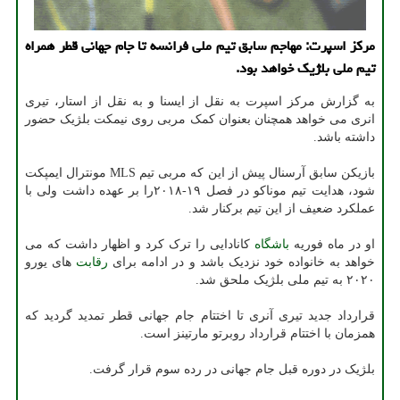
مرکز اسپرت: مهاجم سابق تیم ملی فرانسه تا جام جهانی قطر همراه
تیم ملی بلژیک خواهد بود.
به گزارش مرکز اسپرت به نقل از ایسنا و به نقل از استار، تیری
انری می خواهد همچنان بعنوان کمک مربی روی نیمکت بلژیک حضور
داشته باشد.
بازیکن سابق آرسنال پیش از این که مربی تیم MLS مونترال ایمپکت
شود، هدایت تیم موناکو در فصل ۱۹-۲۰۱۸را بر عهده داشت ولی با
عملکرد ضعیف از این تیم برکنار شد.
او در ماه فوریه
باشگاه
کانادایی را ترک کرد و اظهار داشت که می
خواهد به خانواده خود نزدیک باشد و در ادامه برای
رقابت
های یورو
۲۰۲۰ به تیم ملی بلژیک ملحق شد.
قرارداد جدید تیری آنری تا اختتام جام جهانی قطر تمدید گردید که
همزمان با اختتام قرارداد روبرتو مارتینز است.
بلژیک در دوره قبل جام جهانی در رده سوم قرار گرفت.