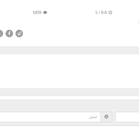
1059
5
/
0.0
X