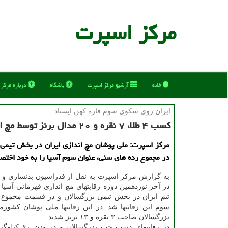
مركز اسپرت
خانه
آرشیو مركز اسپرت
باشگاه
درباره مركز
ایران روی سكوی سوم قاره كهن ایستاد
کسب ۴ طلا، ۷ نقره و ۲۰ مدال برنز توسط مچ اندازان ایران
مرکز اسپرت: ملی پوشان مچ اندازی ایران در بخش تیمی 
در مجموع رده های سنی، عنوان سوم آسیا را به خود اختص
به گزارش مرکز اسپرت به نقل از فدراسیون بدنسازی و پ
در آخر نوزدهمین دوره رقابتهای مچ اندازی قهرمانی آسیا 
تیم ایران در بخش تیمی بزرگسالان و در قسمت مجموع
سوم این رقابتها شد. در این رقابتها ملی پوشان کشور
بزرگسالان صاحب ۳ نقره و ۱۳ برنز شدند.
در رقابتهای دست چپ بز