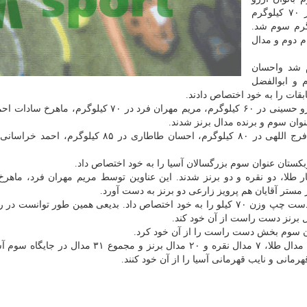
حسینی به مقام سوم دست یافت. مریم مهران فرد در ۷۰ کیلوگرم
خود کرد و رویا مهبودی در ۹۰ کیلوگرم سوم شد.
گرم صاحب مقام دوم و مدال
در ۷۰ کیلوگرم دوم شد واحسان
وحید جعفری در ۱۰۰ کیلوگرم و ابوالفضل
در رقابتهای دست راست بزرگسالان و در بخش بانوان، آرزو حسینی در ۶۰ کیلوگرم، مریم مهران فرد در ۷۰ کیل
 طلا، دو نقره و دو برنز شدند. این عناوین توسط مریم مهران فرد، ماهر
 مستر آقایان هم پرویز زارعی دو برنز به دست آورد.
در بخش نوجوانان نیز بهار بدیعی دو نقره دست راست و دست چپ وزن ۷۰ کیلو را به خود اختصاص داد. بدیعی همین طور تو
ل برنز دست راست از آن خود کند.
به این ترتیب ایران در رده بندی تمامی رده های سنی با ۴ مدال طلا، ۷ مدال نقره و ۲۰ مدال برنز و مجمو
مانی و نایب قهرمانی آسیا را از آن خود کنند.