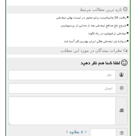
تازه ترین مطالب مرتبط
رقابت 28 والیبالیست برای حضور در لیست نهائی تیم ملی
شروع تلخ مدافع تیم ملی بعد از جدایی از پرسپولیس
تیم ملی ترامپولین در راه ناگویا
دروازه بان تیم ملی هاکی ایران بهترین گلر آسیا شد
نظرات بینندگان در مورد این مطلب
لطفا شما هم
نظر دهید
= ۸ بعلاوه ۱