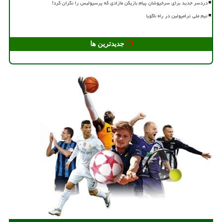
دردسر جدید برای سرخپوشان پیام بازیکن مازادی که پرسپولیس را نگران کرد!
تیم ملی ترامپولین در راه ناگویا
جدیدترین ها