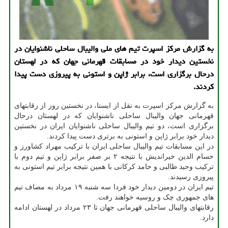
به گزارش مرکز اسپرت تیم های ملی والیبال ساحلی ناشنوایان در
نخستین دیدار خود در مسابقات قهرمانی جهان که در لهستان
درحال برگزاری است، برابر ژاپن و استونی به پیروزی دست پیدا
کردند.
به گزارش مرکز اسپرت به نقل از ایسنا، در نخستین روز از رقابتهای
قهرمانی جهان والیبال ساحلی ناشنوایان که در لهستان درحال
برگزاری است، دو تیم والیبال ساحلی ناشنوایان ایران در نخستین
دیدار خود برابر ژاپن و استونی به برتری دست پیدا کردند.
در این مسابقات تیم والیبال ساحلی ایران با ترکیب مهراد کشاورز و
حسام الدین خیراندیش با نتیجه ۲ بر صفر برابر ژاپن و تیم دوم با
ترکیب وحید طالبی و حامد کرکانی با همین نتیجه برابر تیم استونی به
پیروزی رسیدند.
تیم ایران در دومین دیدار خود فردا سه شنبه ۱۹ مرداد به مصاف تیم
های جمهوری چک و روسیه خواهند رفت.
رقابتهای والیبال ساحلی قهرمانی جهان تا ۲۳ مرداد در لهستان ادامه
دارد.