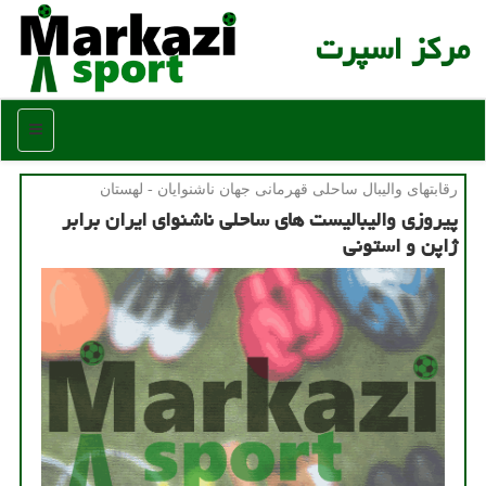
مركز اسپرت
منو
رقابتهای والیبال ساحلی قهرمانی جهان ناشنوایان - لهستان
پیروزی والیبالیست های ساحلی ناشنوای ایران برابر
ژاپن و استونی