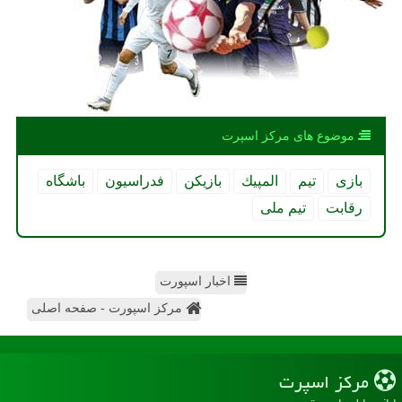
موضوع های مركز اسپرت
بازی
تیم
المپیك
بازیكن
فدراسیون
باشگاه
رقابت
تیم ملی
اخبار اسپورت
مرکز اسپورت - صفحه اصلی
مركز اسپرت