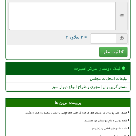
= ۲ بعلاوه ۴
ثبت نظر
لینک دوستان مركز اسپرت
تبلیغات انتخابات مجلس
مستر گرین وال | مجری و طراح انواع دیوار سبز
پربیننده ترین ها
حضور ملی پوشان در دیدارهای مرحله گروهی جام جهانی با لباس سفید به همراه عکس
قلعه نویی و تاج دوستان من هستند
علت تا درمان قطعی ریزش مو