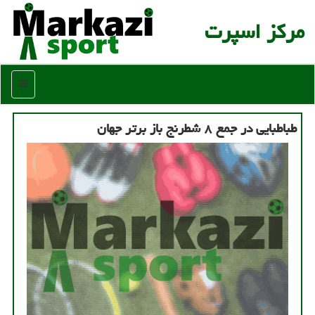
مركز اسپرت
منو
طباطبایی در جمع ۸ شطرنج باز برتر جهان