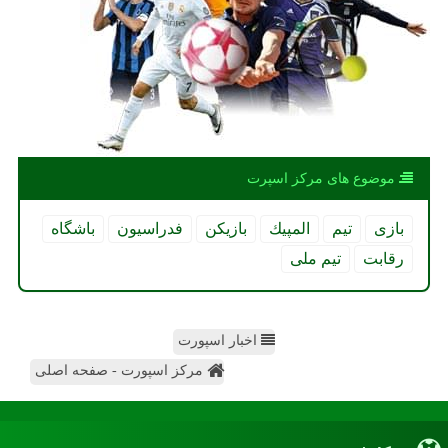
موضوع های مركز اسپرت
بازی
تیم
المپیك
بازیكن
فدراسیون
باشگاه
رقابت
تیم ملی
اخبار اسپورت
مرکز اسپورت - صفحه اصلی