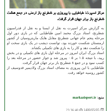
مرکز اسپرت: طباطبایی با پیروزی بر شطرنج باز ارمنی در جمع هشت
شطرنج باز برتر جهان قرار گرفت.
به گزارش مرکز اسپرت به نقل از ایسنا و به نقل از فدراسیون
شطرنج، استاد بزرگ محمد امین طباطبایی که در بازی دور اول
مرحله پنجم جام جهانی شطرنج مقابل هایک ماریتروسیان از کشور
ارمنستان شکست خورده بود، توانست دیشب در یک بازی سخت او
را شکست دهد و کار را به بازی های تکمیلی بکشاند.
استاد بزرگ ایران امروز در مرحله اول بازی های تکمیلی و در بخش
رپید، با نتیجه ۱.۵ بر ۰.۵ پیروز شد و جواز حضور در مرحله بعد را
کسب نمود و در جمع ۸ شطرنج باز برتر جهان قرار گرفت.
طباطبایی با این پیروزی به مصاف استاد بزرگ ولادیمیر فدوسیف از
کشور روسیه خواهد رفت.
منبع:
markazisport.ir
1400/05/05
23:36:40