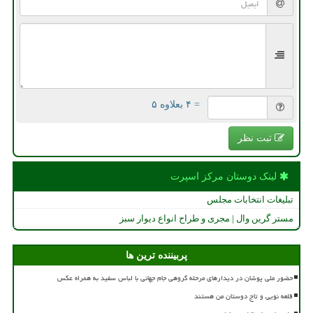
= ۴ بعلاوه ۵
ثبت نظر
لینک دوستان مركز اسپرت
تبلیغات انتخابات مجلس
مستر گرین وال | مجری و طراح انواع دیوار سبز
پربیننده ترین ها
حضور ملی پوشان در دیدارهای مرحله گروهی جام جهانی با لباس سفید به همراه عکس
قلعه نویی و تاج دوستان من هستند