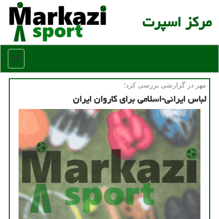
مركز اسپرت
منو
مهر در گزارشی بررسی كرد؛
لباس ایرانی-اسلامی برای كاروان ایران