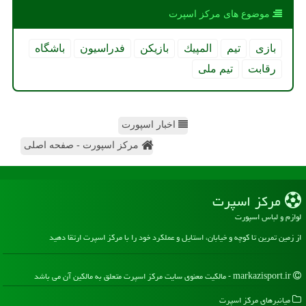
موضوع های مركز اسپرت
بازی
تیم
المپیك
بازیكن
فدراسیون
باشگاه
رقابت
تیم ملی
اخبار اسپورت
مرکز اسپورت - صفحه اصلی
مركز اسپرت
لوازم و لباس اسپورت
از زمین تمرین تا کوچه و خیابان، استایل و عملکرد خود را با مرکز اسپرت ارتقا دهید
markazisport.ir - مالکیت معنوی سایت مركز اسپرت متعلق به مالکین آن می باشد
میانبرهای مركز اسپرت