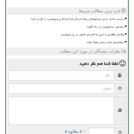
تازه ترین مطالب مرتبط
دردسر جدید برای سرخپوشان پیام بازیکن مازادی که پرسپولیس را نگران کرد!
تیم ملی ترامپولین در راه ناگویا
واکنش طاهری و ایری به ماجرای حضور در پرسپولیس
اینفانتینو نباید رئیس فیفا بماند
نظرات بینندگان در مورد این مطلب
لطفا شما هم
نظر دهید
= ۵ بعلاوه ۵