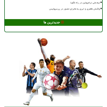
تیم ملی ترامپولین در راه ناگویا
واکنش طاهری و ایری به ماجرای حضور در پرسپولیس
جدیدترین ها