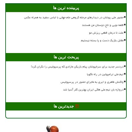
پربیننده ترین ها
حضور ملی پوشان در دیدارهای مرحله گروهی جام جهانی با لباس سفید به همراه عکس
قلعه نویی و تاج دوستان من هستند
علت تا درمان قطعی ریزش مو
مقابل بلژیک دست و پا بسته نیستیم
پربحث ترین ها
دردسر جدید برای سرخپوشان پیام بازیکن مازادی که پرسپولیس را نگران کرد!
تیم ملی ترامپولین در راه ناگویا
واکنش طاهری و ایری به ماجرای حضور در پرسپولیس
دروازه بان تیم ملی هاکی ایران بهترین گلر آسیا شد
جدیدترین ها