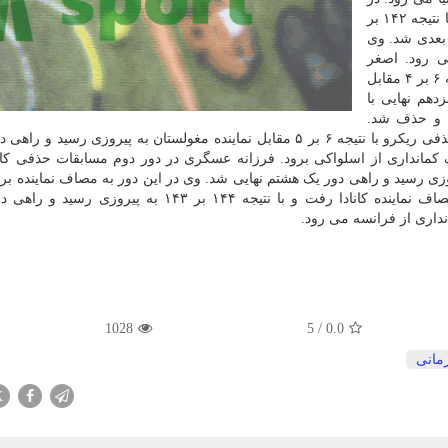
مرحله یک شانزدهم نهایی مسابقات، علی سینا منشازاده با نتیجه ۱۴۲ بر
ر بعدی شد. وی
ی رود. اصغر
زارعی نژاد در اولین مرحله مسابقات حذفی ریکرو با نتیجه ۶ بر ۴ مقابل
دهم نهایی با
ورد و حذف شد.
غلامرضا رحیمی در مرحله یک شانزدهم نهایی مسابقات حذفی ریکرو با نتیجه ۶ بر ۵ مقابل نماینده مغولستان به پیروزی رسی
 کمانداری از اسلواکی برود. فرزانه عسگری در دور دوم مسابقات حذفی کام
ه استرالیا رفت و با نتیجه ۱۴۲ بر ۱۳۹ به پیروزی رسید و راهی دور یک هشتم نهایی شد. وی در این دور به مصاف نماینده 
رود. مریم یاورپور هم در دور دوم مسابقات حذفی به مصاف نماینده کانادا رفت و با نتیجه ۱۴۴ بر ۱۴۳ به
داری از فرانسه می رود.
1028
5
/
0.0
مانی
X