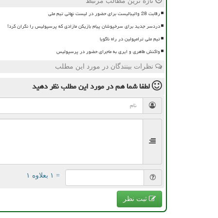
تازه ترین مطالب مرتبط
رقابت 28 والیبالیست برای حضور در لیست نهائی تیم ملی
دردسر جدید برای سرخپوشان پیام بازیکن مازادی که پرسپولیس را نگران کرد!
تیم ملی ترامپولین در راه ناگویا
واکنش طاهری و ایری به ماجرای حضور در پرسپولیس
نظرات بینندگان در مورد این مطلب
لطفا شما هم
در مورد این مطلب
نظر دهید
= ۱ بعلاوه ۱
ثبت نظر