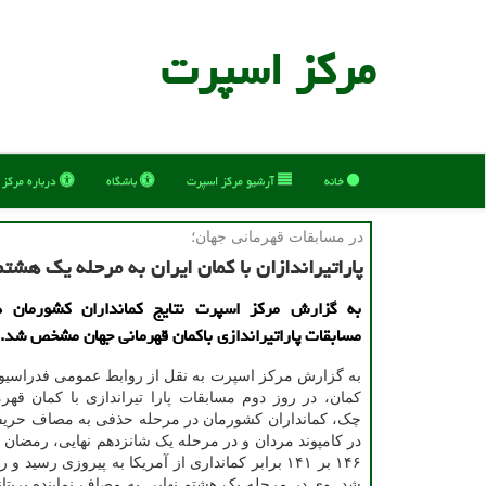
مركز اسپرت
خانه
آرشیو مركز اسپرت
باشگاه
درباره مركز
در مسابقات قهرمانی جهان؛
پاراتیراندازان با كمان ایران به مرحله یك هشت
به گزارش مرکز اسپرت نتایج کمانداران کشورمان 
مسابقات پاراتیراندازی باکمان قهرمانی جهان مشخص شد.
به گزارش مرکز اسپرت به نقل از روابط عمومی فدراسیون 
کمان، در روز دوم مسابقات پارا تیراندازی با کمان قهر
چک، کمانداران کشورمان در مرحله حذفی به مصاف حریفان
در کامپوند مردان و در مرحله یک شانزدهم نهایی، رمضان بیا
۱۴۶ بر ۱۴۱ برابر کمانداری از آمریکا به پیروزی رسید 
شد. وی در مرحله یک هشتم نهایی به مصاف نماینده بریتانی