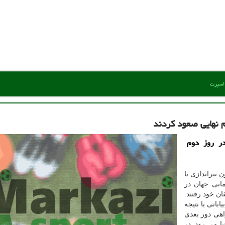
 اسپرت
م نهایی صعود كردند
در روز دوم
تیراندازی با
مانی جهان در
 خود رفتند.
بانی با نتیجه
و راهی دور بعدی
ا می رود. در