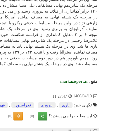
۱۴۰ برابر کمانداری از فنلاند به پیروزی رسید و راهی دو
در مرحله یک هشتم نهایی به مصاف نماینده آمریکا م
نماینده آذربایجان به برتری رسید. وی در مرحله یک شانز
نتیجه ۶ بر ۲ مقابل کمانداری از فرانسه شکست خ
بازی ها شد. وی در مرحله یک هشتم نهایی باید به مصاف
مصاف نمایند
مسابقات شد. وی در مرحله یک هشتم نهایی به مصاف کمان
منبع:
markazisport.ir
1400/04/19
11:27:47
تگهای خبر:
بازی
,
پیروزی
,
فدراسیون
,
قهر
این مطلب را می پسندید؟
(0)
(0)