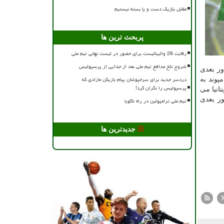
مقابل بلژیک دست و پا بسته نیستیم
پربحث ترین ها
رقابت 28 والیبالیست برای حضور در لیست نهائی تیم ملی
شروع تلخ مدافع تیم ملی بعد از جدایی از پرسپولیس
د و راهی دور بعدی
دردسر جدید برای سرخپوشان پیام بازیکن مازادی که
پوند به
پرسپولیس را نگران کرد!
بریتانیا می
 پیروزی رسید و راهی دور بعدی
تیم ملی ترامپولین در راه ناگویا
جدیدترین ها