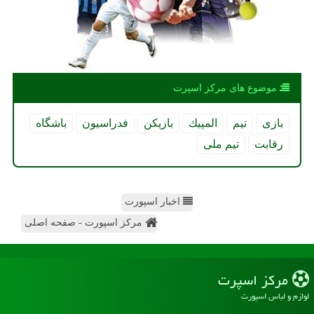
موضوع های مركز اسپرت
بازی
تیم
المپیك
بازیكن
فدراسیون
باشگاه
رقابت
تیم ملی
اخبار اسپورت
مرکز اسپورت - صفحه اصلی
مركز اسپرت
لوازم و لباس اسپورت