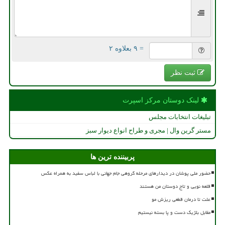
= ۹ بعلاوه ۲
ثبت نظر
لینک دوستان مركز اسپرت
تبلیغات انتخابات مجلس
مستر گرین وال | مجری و طراح انواع دیوار سبز
پربیننده ترین ها
حضور ملی پوشان در دیدارهای مرحله گروهی جام جهانی با لباس سفید به همراه عکس
قلعه نویی و تاج دوستان من هستند
علت تا درمان قطعی ریزش مو
مقابل بلژیک دست و پا بسته نیستیم