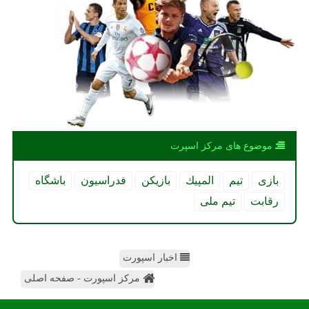
موضوع های مركز اسپرت
بازی
تیم
المپیك
بازیكن
فدراسیون
باشگاه
رقابت
تیم ملی
اخبار اسپورت
مرکز اسپورت - صفحه اصلی