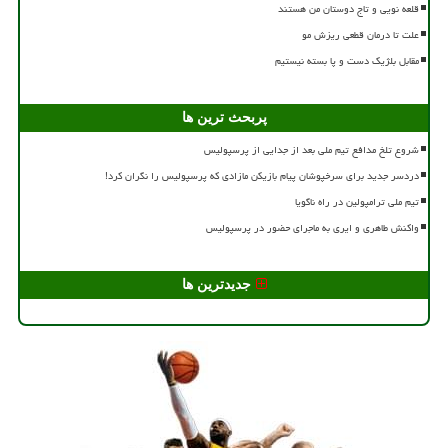
قلعه نویی و تاج دوستان من هستند
علت تا درمان قطعی ریزش مو
مقابل بلژیک دست و پا بسته نیستیم
پربحث ترین ها
شروع تلخ مدافع تیم ملی بعد از جدایی از پرسپولیس
دردسر جدید برای سرخپوشان پیام بازیکن مازادی که پرسپولیس را نگران کرد!
تیم ملی ترامپولین در راه ناگویا
واکنش طاهری و ایری به ماجرای حضور در پرسپولیس
جدیدترین ها