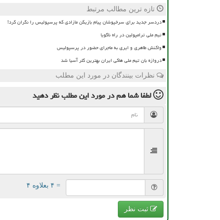
تازه ترین مطالب مرتبط
دردسر جدید برای سرخپوشان پیام بازیکن مازادی که پرسپولیس را نگران کرد!
تیم ملی ترامپولین در راه ناگویا
واکنش طاهری و ایری به ماجرای حضور در پرسپولیس
دروازه بان تیم ملی هاکی ایران بهترین گلر آسیا شد
نظرات بینندگان در مورد این مطلب
لطفا شما هم
در مورد این مطلب
نظر دهید
= ۴ بعلاوه ۴
ثبت نظر