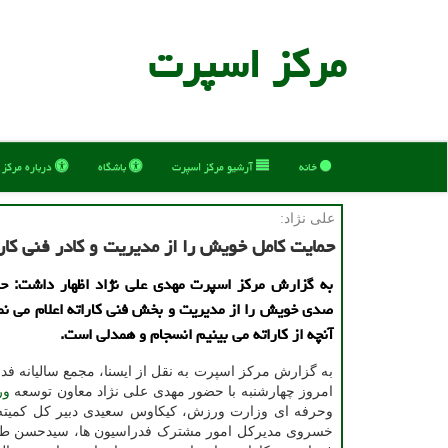
مركز اسپرت
خانه
آرشیو مركز اسپرت
باشگاه
درباره مركز
علی نژاد:
حمایت كامل خویش را از مدیریت و كادر فنی كارا
به گزارش مرکز اسپرت مهدی علی نژاد اظهار داشت: ح
صدی خویش را از مدیریت و بخش فنی کاراته اعلام می نم
آنچه از کاراته می بینیم انسجام و همدلی است.
به گزارش مرکز اسپرت به نقل از ایسنا، مجمع سالیانه فدر
امروز چهارشنبه با حضور مهدی علی نژاد معاون توسعه
ور
وحرفه ای وزارت ورزش، کیکاوس سعیدی دبیر کل کمیته 
خسروی مدیرکل امور مشترک فدراسیون ها، سیدحسن طب