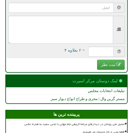
= ۲ بعلاوه ۴
ثبت نظر
لینک دوستان مركز اسپرت
تبلیغات انتخابات مجلس
مستر گرین وال | مجری و طراح انواع دیوار سبز
پربیننده ترین ها
حضور ملی پوشان در دیدارهای مرحله گروهی جام جهانی با لباس سفید به همراه عکس
قلعه نویی و تاج دوستان من هستند