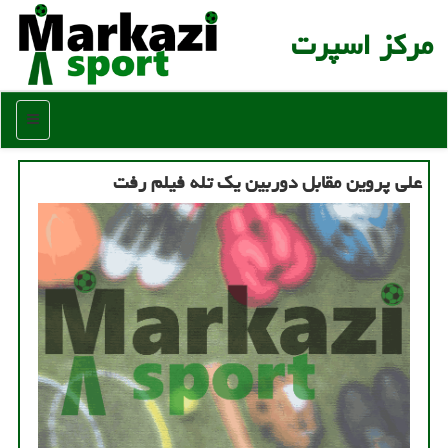
مركز اسپرت
منو
علی پروین مقابل دوربین یك تله فیلم رفت