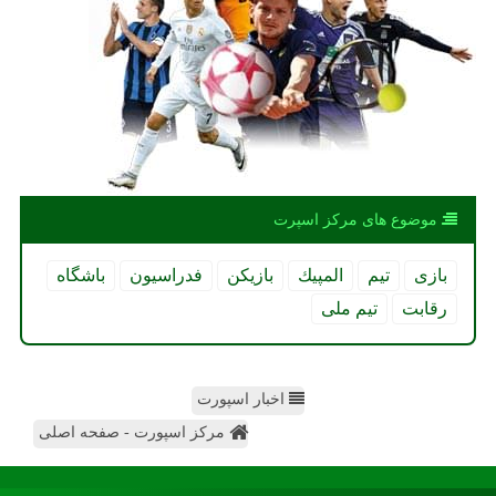
موضوع های مركز اسپرت
بازی
تیم
المپیك
بازیكن
فدراسیون
باشگاه
رقابت
تیم ملی
اخبار اسپورت
مرکز اسپورت - صفحه اصلی