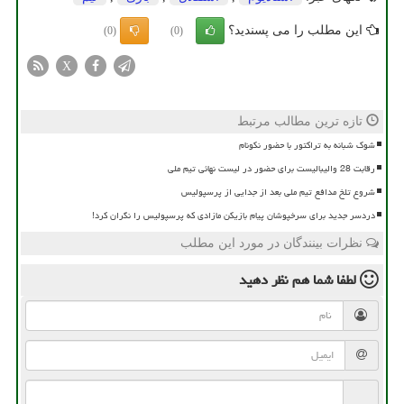
این مطلب را می پسندید؟
(0)
(0)
X
تازه ترین مطالب مرتبط
شوک شبانه به تراکتور با حضور نکونام
رقابت 28 والیبالیست برای حضور در لیست نهائی تیم ملی
شروع تلخ مدافع تیم ملی بعد از جدایی از پرسپولیس
دردسر جدید برای سرخپوشان پیام بازیکن مازادی که پرسپولیس را نگران کرد!
نظرات بینندگان در مورد این مطلب
لطفا شما هم
نظر دهید