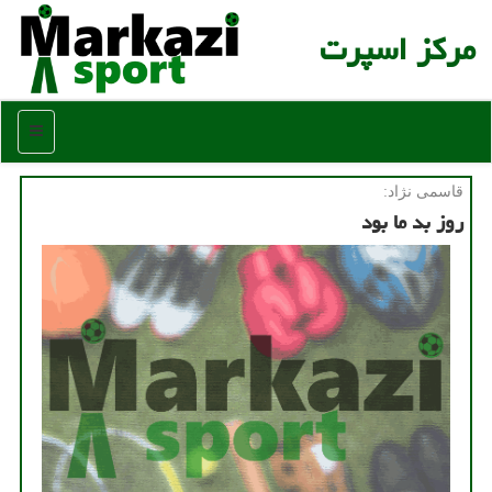
مركز اسپرت
منو
قاسمی نژاد:
روز بد ما بود