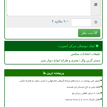
= ۹ بعلاوه ۴
ثبت نظر
لینک دوستان مركز اسپرت
تبلیغات انتخابات مجلس
مستر گرین وال | مجری و طراح انواع دیوار سبز
پربیننده ترین ها
حضور ملی پوشان در دیدارهای مرحله گروهی جام جهانی با لباس سفید به همراه عکس
قلعه نویی و تاج دوستان من هستند
علت تا درمان قطعی ریزش مو
مقابل بلژیک دست و پا بسته نیستیم