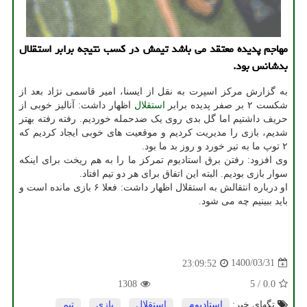
مهاجم پدیده معتقد می باشد تیمش در کسب نتیجه برابر استقلال
بدشانس بود.
به گزارش مرکز اسپرت به نقل از ایسنا، امیر قاسمی نژاد بعد از
شکست ۲ بر صفر پدیده برابر
استقلال
اظهار داشت: آنالیز خوبی از
حریف داشتیم اما گل بدی روی یک ضدحمله خوردیم. رفته رفته بهتر
شدیم، بازی را مدیریت کردیم و موقعیت های خوبی ایجاد کردیم که
۲ توپ ما به تیر خورد و روز بد ما بود.
وی افزود: رفتن برق استادیوم تمرکز ما را به هم ریخت برای اینکه
سوار بازی بودیم. البته این اتفاق برای هر دو تیم افتاد.
او درباره انتقالش به استقلال اظهار داشت: فعلا ۶ بازی مانده است و
باید ببینیم چه می شود.
1400/03/31
23:09:52
1308
5
/
0.0
تگهای خبر:
استادیوم
,
استقلال
,
بازی
,
تیم