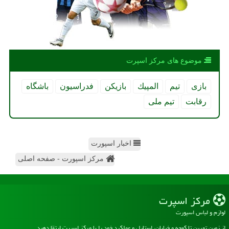
موضوع های مركز اسپرت
بازی
تیم
المپیك
بازیكن
فدراسیون
باشگاه
رقابت
تیم ملی
اخبار اسپورت
مرکز اسپورت - صفحه اصلی
مركز اسپرت
لوازم و لباس اسپورت
از زمین تمرین تا کوچه و خیابان، استایل و عملکرد خود را با مرکز اسپرت ارتقا دهید