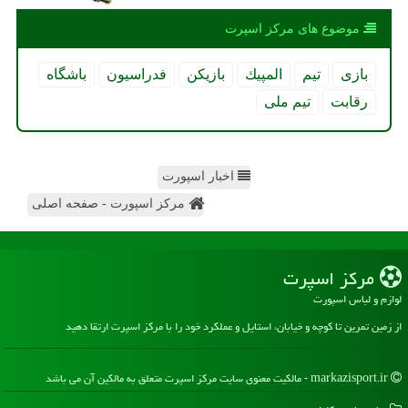
موضوع های مركز اسپرت
بازی
تیم
المپیك
بازیكن
فدراسیون
باشگاه
رقابت
تیم ملی
اخبار اسپورت
مرکز اسپورت - صفحه اصلی
مركز اسپرت
لوازم و لباس اسپورت
از زمین تمرین تا کوچه و خیابان، استایل و عملکرد خود را با مرکز اسپرت ارتقا دهید
markazisport.ir - مالکیت معنوی سایت مركز اسپرت متعلق به مالکین آن می باشد