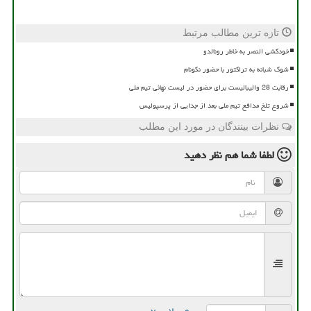
تازه ترین مطالب مرتبط
خودکشی النصر به خاطر رونالدو
شوک شبانه به تراکتور با حضور نکونام
رقابت 28 والیبالیست برای حضور در لیست نهائی تیم ملی
شروع تلخ مدافع تیم ملی بعد از جدایی از پرسپولیس
نظرات بینندگان در مورد این مطلب
لطفا شما هم
نظر دهید