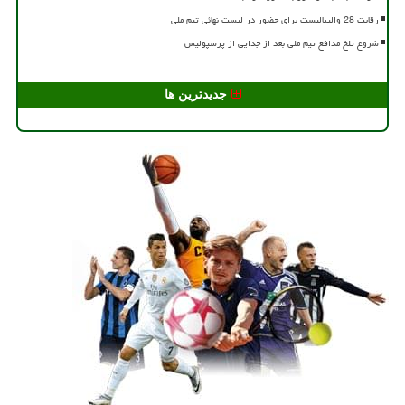
رقابت 28 والیبالیست برای حضور در لیست نهائی تیم ملی
شروع تلخ مدافع تیم ملی بعد از جدایی از پرسپولیس
جدیدترین ها