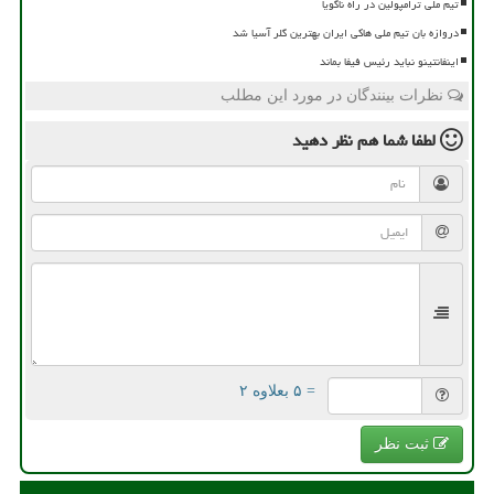
تیم ملی ترامپولین در راه ناگویا
دروازه بان تیم ملی هاکی ایران بهترین گلر آسیا شد
اینفانتینو نباید رئیس فیفا بماند
نظرات بینندگان در مورد این مطلب
لطفا شما هم
نظر دهید
= ۵ بعلاوه ۲
ثبت نظر