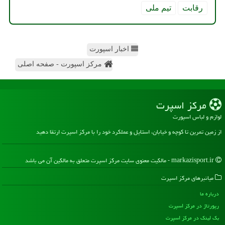
رقابت
تیم ملی
اخبار اسپورت
مرکز اسپورت - صفحه اصلی
مركز اسپرت
لوازم و لباس اسپورت
از زمین تمرین تا کوچه و خیابان، استایل و عملکرد خود را با مرکز اسپرت ارتقا دهید
markazisport.ir - مالکیت معنوی سایت مركز اسپرت متعلق به مالکین آن می باشد
میانبرهای مركز اسپرت
درباره ما
رپورتاژ در مركز اسپرت
بک لینک در مركز اسپرت