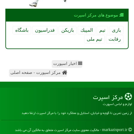
موضوع های مركز اسپرت
بازی
تیم
المپیك
بازیكن
فدراسیون
باشگاه
رقابت
تیم ملی
اخبار اسپورت
مرکز اسپورت - صفحه اصلی
مركز اسپرت
لوازم و لباس اسپورت
از زمین تمرین تا کوچه و خیابان، استایل و عملکرد خود را با مرکز اسپرت ارتقا دهید
markazisport.ir - مالکیت معنوی سایت مركز اسپرت متعلق به مالکین آن می باشد