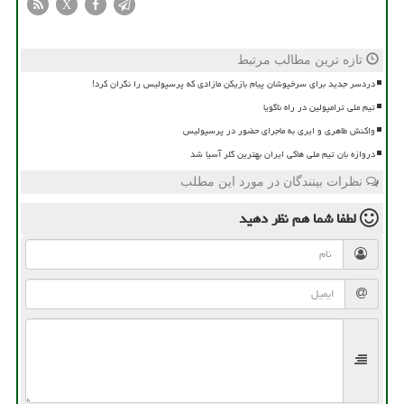
X
تازه ترین مطالب مرتبط
دردسر جدید برای سرخپوشان پیام بازیکن مازادی که پرسپولیس را نگران کرد!
تیم ملی ترامپولین در راه ناگویا
واکنش طاهری و ایری به ماجرای حضور در پرسپولیس
دروازه بان تیم ملی هاکی ایران بهترین گلر آسیا شد
نظرات بینندگان در مورد این مطلب
لطفا شما هم
نظر دهید