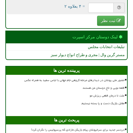
= ۴ بعلاوه ۲
ثبت نظر
لینک دوستان مركز اسپرت
تبلیغات انتخابات مجلس
مستر گرین وال | مجری و طراح انواع دیوار سبز
پربیننده ترین ها
حضور ملی پوشان در دیدارهای مرحله گروهی جام جهانی با لباس سفید به همراه عکس
قلعه نویی و تاج دوستان من هستند
علت تا درمان قطعی ریزش مو
مقابل بلژیک دست و پا بسته نیستیم
پربحث ترین ها
دردسر جدید برای سرخپوشان پیام بازیکن مازادی که پرسپولیس را نگران کرد!