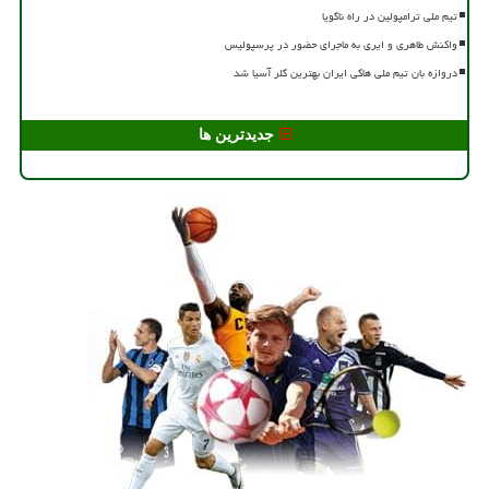
تیم ملی ترامپولین در راه ناگویا
واکنش طاهری و ایری به ماجرای حضور در پرسپولیس
دروازه بان تیم ملی هاکی ایران بهترین گلر آسیا شد
جدیدترین ها