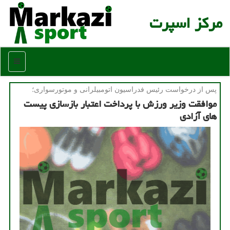
مركز اسپرت
منو
پس از درخواست رئیس فدراسیون اتومبیلرانی و موتورسواری؛
موافقت وزیر ورزش با پرداخت اعتبار بازسازی پیست
های آزادی