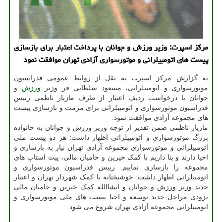
مرکز اسپرت: وزیر ورزش و جوانان با پرداخت اعتبار برای بازسازی
پیست های اتومبیلرانی و موتورسواری آزادی تهران موافقت نمود
به گزارش مرکز اسپرت به نقل از روابط عمومی فدراسیون
موتورسواری و اتومبیلرانی، مسعود سلطانی فر وزیر
ورزش
و
جوانان با درخواست ردیف اعتبار از طرف مازیار ناظمی رییس
فدراسیون موتورسواری و اتومبیلرانی برای مرمت و بازسازی پیست
های مجموعه آزادی موافقت نمود.
مازیار ناظمی ضمن تقدیر از توجه وزیر ورزش و جوانان به خانواده
بزرگ موتورسواری و اتومبیلرانی اظهار داشت: هر دو پیست ملی
اتومبیلرانی و موتورسواری مجموعه آزادی تهران نیاز به بازسازی و
احیا دارند و بنا داریم با کمک خیرین و حامیان مالی، پیت استاپ های
مجموعه را بازسازی نماییم. رییس فدراسیون موتورسواری و
اتومبیلرانی اظهار داشت: خوشبختانه با کمک شهردار تهران و اعتبار
جدید وزیر ورزش و جوانان و انشاالله کمک خیرین و حامیان مالی
بزودی مراحل جدید توسعه و احیا پیست های ملی موتورسواری و
اتومبیلرانی مجموعه آزادی تهران شروع می شود.