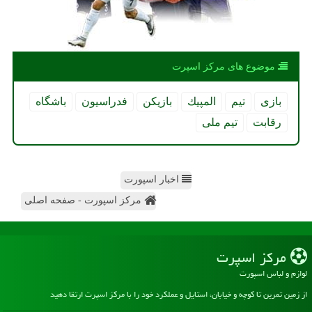
موضوع های مركز اسپرت
بازی
تیم
المپیك
بازیكن
فدراسیون
باشگاه
رقابت
تیم ملی
اخبار اسپورت
مرکز اسپورت - صفحه اصلی
مركز اسپرت
لوازم و لباس اسپورت
از زمین تمرین تا کوچه و خیابان، استایل و عملکرد خود را با مرکز اسپرت ارتقا دهید