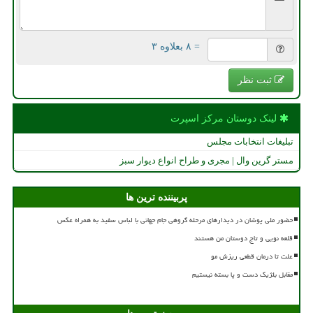
= ۸ بعلاوه ۳
ثبت نظر
لینک دوستان مركز اسپرت
تبلیغات انتخابات مجلس
مستر گرین وال | مجری و طراح انواع دیوار سبز
پربیننده ترین ها
حضور ملی پوشان در دیدارهای مرحله گروهی جام جهانی با لباس سفید به همراه عکس
قلعه نویی و تاج دوستان من هستند
علت تا درمان قطعی ریزش مو
مقابل بلژیک دست و پا بسته نیستیم