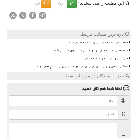
این مطلب را می پسندید؟
(0)
(0)
X
تازه ترین مطالب مرتبط
حمله نیمار به منتقدان سرتان به کار خودتان باشد
داود خدیر نماینده موج سواری ایران در بازیهای آسیایی ناگویا شد
خبر بد برای فرانسه و دیدیه دشان
آمادگی سازمان ورزش شهرداری تهران برای میزبانی زوار تشییع امام شهید
نظرات بینندگان در مورد این مطلب
لطفا شما هم
نظر دهید