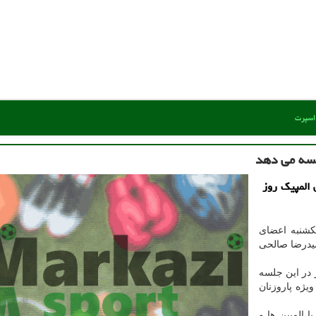
 اسپرت
لسه می دهد
المپیک روز
کشنبه اعضای
ز ساعت ۱۰ به ریاست سیدرضا صالحی
 در این جلسه
ژه پاروزنان
 المپین ها و