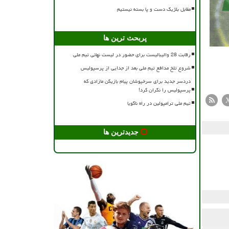
مقابل بلژیک دست و پا بسته نیستیم
پربحث ترین ها
رقابت 28 والیبالیست برای حضور در لیست نهائی تیم ملی
شروع تلخ مدافع تیم ملی بعد از جدایی از پرسپولیس
دردسر جدید برای سرخپوشان پیام بازیکن مازادی که
پرسپولیس را نگران کرد!
تیم ملی ترامپولین در راه ناگویا
جدیدترین ها