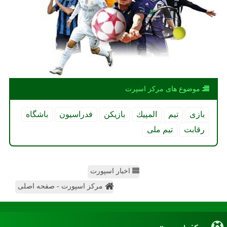
موضوع های مركز اسپرت
بازی
تیم
المپیك
بازیكن
فدراسیون
باشگاه
رقابت
تیم ملی
اخبار اسپورت
مرکز اسپورت - صفحه اصلی