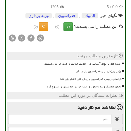
1205
5
/
0.0
تگهای خبر:
المپیك
,
فدراسیون
,
وزنه برداری
این مطلب را می پسندید؟
(0)
(0)
X
تازه ترین مطالب مرتبط
رشته های بازیهای آسیایی در اولویت حمایت وزارت ورزش هستند
وزیر ورزش از ۵ فدراسیون بازدید کرد
فراهانی رییس فدراسیون ورزش های ناشنوایان شد
انجمن المپیک ویژه با مجوز وزارت ورزش فعالیتش را شروع کرد
نظرات بینندگان در مورد این مطلب
لطفا شما هم
نظر دهید