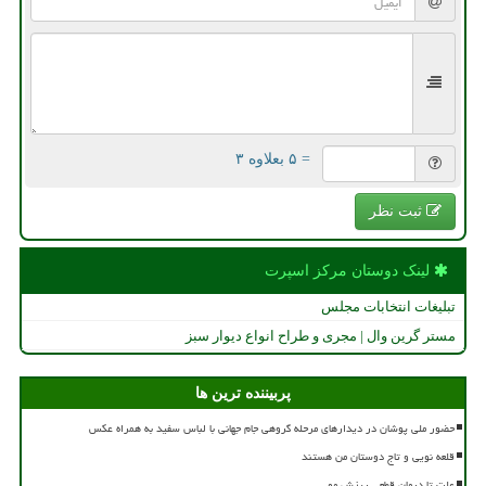
= ۵ بعلاوه ۳
ثبت نظر
لینک دوستان مركز اسپرت
تبلیغات انتخابات مجلس
مستر گرین وال | مجری و طراح انواع دیوار سبز
پربیننده ترین ها
حضور ملی پوشان در دیدارهای مرحله گروهی جام جهانی با لباس سفید به همراه عکس
قلعه نویی و تاج دوستان من هستند
علت تا درمان قطعی ریزش مو