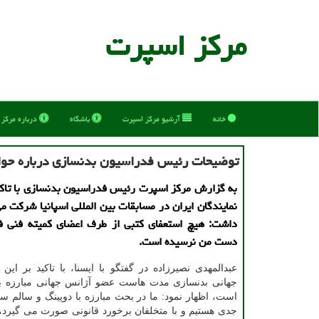
مركز اسپرت
خانه
آرشیو مركز اسپرت
باشگاه
درباره مركز
توضیحات رئیس فدراسیون بدنسازی درباره حواش
به گزارش مرکز اسپرت رئیس فدراسیون بدنسازی با تاکی
نمایندگان ایران در مسابقات بین المللی اسپانیا شرکت می
داشت: هیچ استعفای کتبی از طرف اعضای کمیته فنی ف
دست من نرسیده است.
عبدالمهدی نصیرزاده در گفتگو با ایسنا، با تاکید بر این
جهانی بدنسازی مدت هاست عضو آژانس جهانی مبارزه با
است، اظهار نمود: ما در بحث مبارزه با دوپینگ و سالم س
جدی هستیم و با متخلفان برخورد قانونی صورت می گیرد، ک