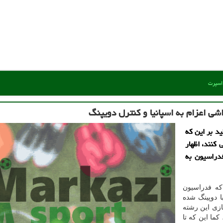
 اسپرت
ی اعزام به اسپانیا و كنترل دویپنگ
د بر این که
 کنند، اظهار
دراسیون به
 که فدراسیون
 دوپینگ شده
ازی این رشته
ما این که تا