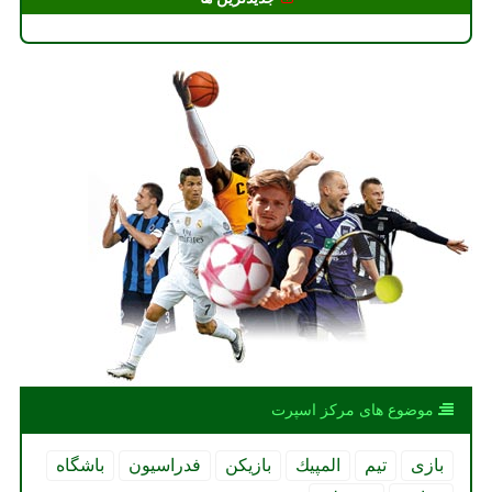
موضوع های مركز اسپرت
بازی
تیم
المپیك
بازیكن
فدراسیون
باشگاه