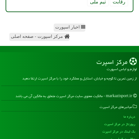
رقابت
تیم ملی
اخبار اسپورت
مرکز اسپورت - صفحه اصلی
مركز اسپرت
لوازم و لباس اسپورت
از زمین تمرین تا کوچه و خیابان، استایل و عملکرد خود را با مرکز اسپرت ارتقا دهید
markazisport.ir - مالکیت معنوی سایت مركز اسپرت متعلق به مالکین آن می باشد
میانبرهای مركز اسپرت
درباره ما
رپورتاژ در مركز اسپرت
بک لینک در مركز اسپرت
مطالب مركز اسپرت