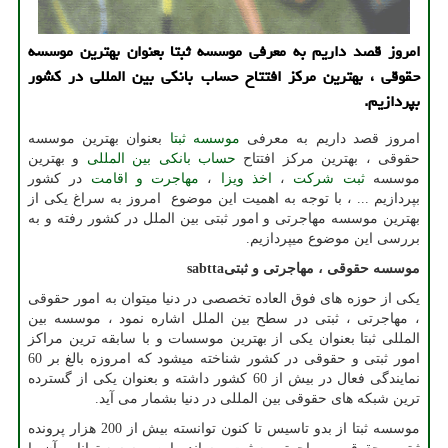
امروز قصد داریم به معرفی موسسه ثبتا بعنوان بهترین موسسه
حقوقی ، بهترین مركز افتتاح حساب بانكی بین المللی در كشور
بپردازیم.
امروز قصد داریم به معرفی
موسسه ثبتا
بعنوان بهترین موسسه
حقوقی ، بهترین مرکز افتتاح
حساب بانکی بین المللی
و بهترین
موسسه
ثبت شرکت
،
اخذ ویزا
،
مهاجرت و اقامت
در کشور
بپردازیم ... ، با توجه به اهمیت این موضوع امروز به سراغ یکی از
بهترین موسسه مهاجرتی و امور ثبتی بین الملل در کشور رفته و به
بررسی این موضوع میپردازیم.
موسسه حقوقی ، مهاجرتی و ثبتی
sabtta
یکی از حوزه های فوق العاده تخصصی در دنیا میتوان به امور حقوقی
، مهاجرتی ، ثبتی در سطح بین الملل اشاره نمود ، موسسه بین
المللی ثبتا بعنوان یکی از بهترین موسسات و با سابقه ترین مراکز
امور ثبتی و حقوقی در کشور شناخته میشود که امروزه بالغ بر 60
نمایندگی فعال در بیش از 60 کشور داشته و بعنوان یکی از گسترده
ترین شبکه های حقوقی بین المللی در دنیا بشمار می آید.
موسسه ثبتا از بدو تاسیس تا کنون توانسته بیش از 200 هزار پرونده