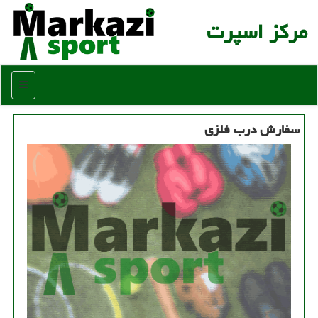
مركز اسپرت
منو
سفارش درب فلزی