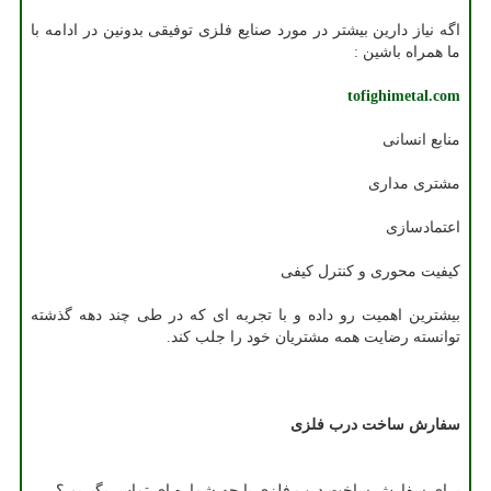
اگه نیاز دارین بیشتر در مورد صنایع فلزی توفیقی بدونین در ادامه با
ما همراه باشین :
tofighimetal.com
منابع انسانی
مشتری مداری
اعتمادسازی
کیفیت محوری و کنترل کیفی
بیشترین اهمیت رو داده و با تجربه ای که در طی چند دهه گذشته
توانسته رضایت همه مشتریان خود را جلب کند.
سفارش ساخت درب فلزی
برای سفارش ساخت درب فلزی با چه شماره ای تماس بگیریم ؟