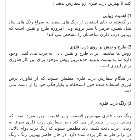
کنید تا بهترین درب فلزی رو سفارش بدهید :
1) اهمیت زیبایی
در گذشته به جای استفاده از رنگ های سفید به سراغ رنگ های شاد
مثل بنفش، قرمز یا سبز برویم ولی امروزه طرح و نقش است که
زیبایی درب فلزی ساختمان را مشخص می کند!
2) طرح و نقش بر روی درب فلزی
روش ها مختلفی برای طرح و نقش دادن به درب های آهنی وجود
داره اما بد نیست بدونید جدیدترین روش موجود برای این کار فناوری
برش لیزری است.
در هنگام سفارش درب فلزی مطمئن بشوید که از فناوری برش
لیزری استفاده شده چون استحکام و یکپارچگی خود را از دست نمی
دهند.
3) رنگ درب فلزی
رنگ درب فلزی مهمترین قسمت و پر اهمیت ترین مورد است که
زیبایی درب را چندبرابر می کند ، در سفارش درب فلزی صرفا به
زیبایی درب دقت نکنید، باید مطمعن بشوید که رنگ درب دوام بالایی
در برابر فلز به کار برده شده دارد. در حال حاضر بهترین رنگ، رنگ