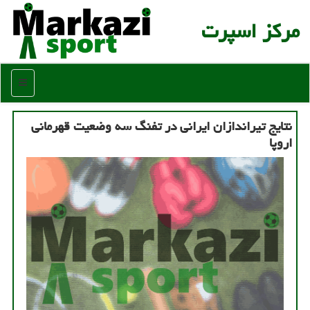
مركز اسپرت
منو
نتایج تیراندازان ایرانی در تفنگ سه وضعیت قهرمانی
اروپا