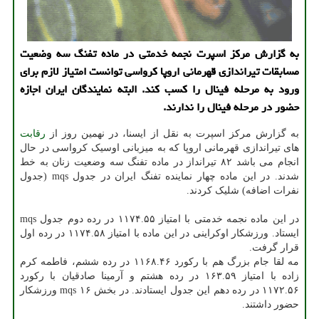
به گزارش مرکز اسپرت نجمه خدمتی در ماده تفنگ سه وضعیت
مسابقات تیراندازی قهرمانی اروپا کرواسی توانست امتیاز لازم برای
ورود به مرحله فینال را کسب کند. البته نمایندگان ایران اجازه
حضور در مرحله فینال را ندارند.
به گزارش مرکز اسپرت به نقل از ایسنا، در نهمین روز از
رقابت
های تیراندازی قهرمانی اروپا که به میزبانی اوسیک کرواسی در حال
انجام می باشد ۸۲ تیرانداز در ماده تفنگ سه وضعیت زنان به خط
شدند. در این ماده چهار نماینده تفنگ ایران در جدول mqs (جدول
نفرات اضافه) شلیک کردند.
در این ماده نجمه خدمتی با امتیاز ۱۱۷۴.۵۵ در رده دوم جدول mqs
ایستاد. ورزشکار اوکراینی در این ماده با امتیاز ۱۱۷۴.۵۸ در رده اول
قرار گرفت.
مه لقا جام بزرگ هم با رکورد ۱۱۶۸.۴۶ در رده ششم، فاطمه کرم
زاده با امتیاز ۱۶۳.۵۹ در رده هشتم و آرمینا صادقیان با رکورد
۱۱۷۲.۵۶ در رده دهم این جدول ایستادند. در بخش mqs ۱۶ ورزشکار
حضور داشتند.