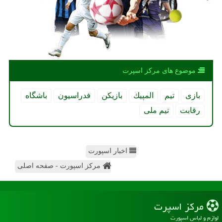
موضوع های مركز اسپرت
بازی
تیم
المپیك
بازیكن
فدراسیون
باشگاه
رقابت
تیم ملی
اخبار اسپورت
مرکز اسپورت - صفحه اصلی
مركز اسپرت
لوازم و لباس اسپورت