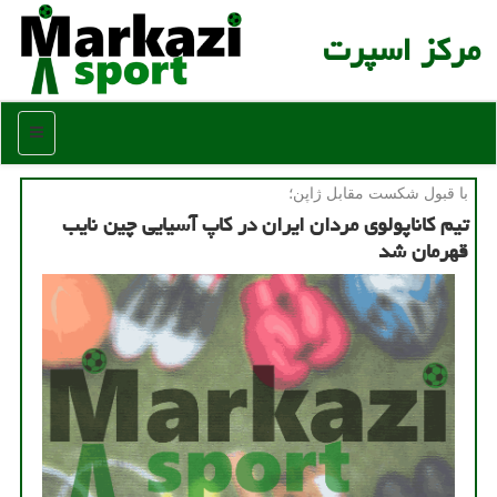
مركز اسپرت
منو
با قبول شكست مقابل ژاپن؛
تیم كاناپولوی مردان ایران در كاپ آسیایی چین نایب
قهرمان شد