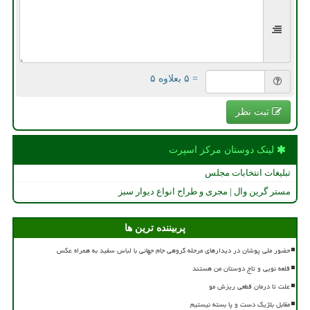
= ۵ بعلاوه ۵
ثبت نظر
لینک دوستان مركز اسپرت
تبلیغات انتخابات مجلس
مستر گرین وال | مجری و طراح انواع دیوار سبز
پربیننده ترین ها
حضور ملی پوشان در دیدارهای مرحله گروهی جام جهانی با لباس سفید به همراه عکس
قلعه نویی و تاج دوستان من هستند
علت تا درمان قطعی ریزش مو
مقابل بلژیک دست و پا بسته نیستیم