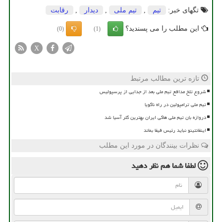
تگهای خبر:
تیم
,
تیم ملی
,
دیدار
,
رقابت
این مطلب را می پسندید؟
(0)
(1)
X
تازه ترین مطالب مرتبط
شروع تلخ مدافع تیم ملی بعد از جدایی از پرسپولیس
تیم ملی ترامپولین در راه ناگویا
دروازه بان تیم ملی هاکی ایران بهترین گلر آسیا شد
اینفانتینو نباید رئیس فیفا بماند
نظرات بینندگان در مورد این مطلب
لطفا شما هم
نظر دهید