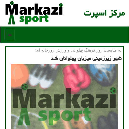
مركز اسپرت
منو
به مناسبت روز فرهنگ پهلوانی و ورزش زورخانه ای؛
شهر زیرزمینی میزبان پهلوانان شد