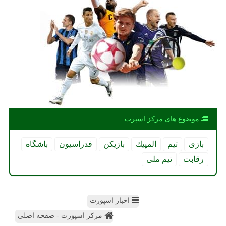
موضوع های مركز اسپرت
بازی
تیم
المپیك
بازیكن
فدراسیون
باشگاه
رقابت
تیم ملی
اخبار اسپورت
مرکز اسپورت - صفحه اصلی