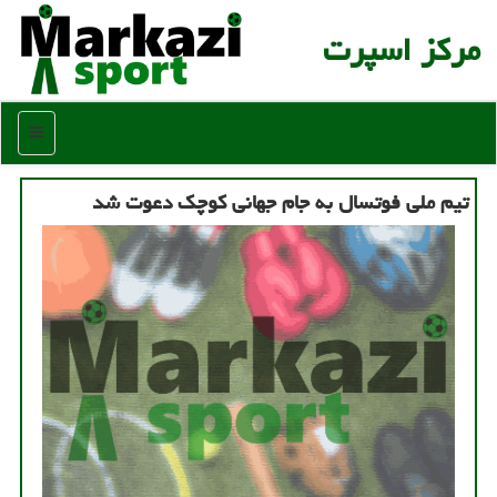
مركز اسپرت
منو
تیم ملی فوتسال به جام جهانی كوچك دعوت شد