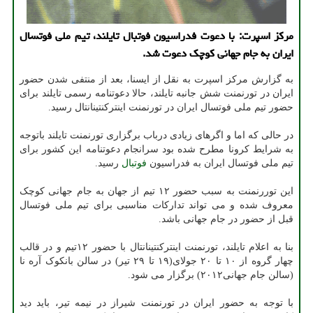
مرکز اسپرت: با دعوت فدراسیون فوتبال تایلند، تیم ملی فوتسال
ایران به جام جهانی کوچک دعوت شد.
به گزارش مرکز اسپرت به نقل از ایسنا، بعد از منتفی شدن حضور
ایران در تورنمنت شش جانبه تایلند، حالا دعوتنامه رسمی تایلند برای
حضور تیم ملی فوتسال ایران در تورنمنت اینترکنتینانتال رسید.
در حالی که اما و اگرهای زیادی درباب برگزاری تورنمنت تایلند باتوجه
به شرایط کرونا مطرح شده بود سرانجام دعوتنامه این کشور برای
تیم ملی فوتسال ایران به فدراسیون
فوتبال
رسید.
این توررنمنت به سبب حضور ۱۲ تیم از جهان به جام جهانی کوچک
معروف شده و می تواند تدارکات مناسبی برای تیم ملی فوتسال
قبل از حضور در جام جهانی باشد.
بنا به اعلام تایلند، تورنمنت اینترکنتینانتال با حضور ۱۲تیم و در قالب
چهار گروه از ۱۰ تا ۲۰ جولای(۱۹ تا ۲۹ تیر) در سالن بانکوک آره نا
(سالن جام جهانی۲۰۱۲) برگزار می شود.
با توجه به حضور ایران در تورنمنت شیراز در نیمه تیر، باید دید