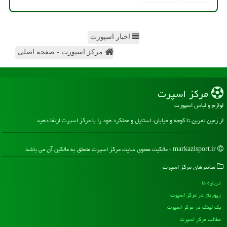
اخبار اسپورت
مرکز اسپورت - صفحه اصلی
مركز اسپرت
لوازم و لباس اسپورت
از زمین تمرین تا کوچه و خیابان، استایل و عملکرد خود را با مرکز اسپرت ارتقا دهید
markazisport.ir - مالکیت معنوی سایت مركز اسپرت متعلق به مالکین آن می باشد
میانبرهای مركز اسپرت
درباره ما
رپورتاژ در مركز اسپرت
بک لینک در مركز اسپرت
مطالب مركز اسپرت