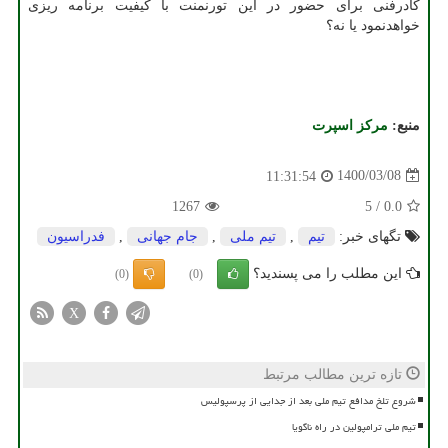
کادرفنی برای حضور در این تورنمنت با کیفیت برنامه ریزی
خواهدنمود یا نه؟
منبع:
مركز اسپرت
1400/03/08
11:31:54
1267
5
/
0.0
تگهای خبر:
تیم
,
تیم ملی
,
جام جهانی
,
فدراسیون
این مطلب را می پسندید؟
(0)
(0)
X
تازه ترین مطالب مرتبط
شروع تلخ مدافع تیم ملی بعد از جدایی از پرسپولیس
تیم ملی ترامپولین در راه ناگویا