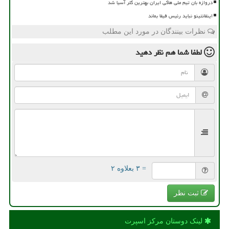
دروازه بان تیم ملی هاکی ایران بهترین گلر آسیا شد
اینفانتینو نباید رئیس فیفا بماند
نظرات بینندگان در مورد این مطلب
لطفا شما هم
نظر دهید
= ۳ بعلاوه ۲
ثبت نظر
لینک دوستان مركز اسپرت