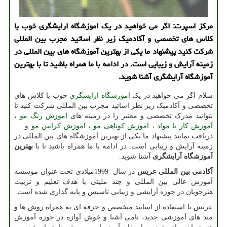
مركز اسپرت: اگر می خواهید در یك اموزشگاه ارایشگری خوب با
كلاس های تخصصی و آكادمیك زیر نظر اساتید مجرب بین المللی
شركت كنید پیشنهاد ما یكی از بهترین آموزشگاه های بین المللی در
زمینه آرایش و زیبایی است. در ادامه با ما همراه باشید تا با بهترین
آموزشگاه آرایشگری آشنا شوید.
سلام اگر می خواهید در یک
اموزشگاه ارایشگری
خوب با کلاس های
تخصصی و آکادمیک زیر نظر اساتید مجرب بین المللی شرکت کنید تا
بتوانید مدرک تخصصی و معتبر را در زمینه های
اموزش رنگ مو
،
آموزش کار با مواد
،
اموزش کوتاهی مو
،
اموزش کراتین مو
و ....
دریافت نمایید پیشنهاد ما یکی از بهترین آموزشگاه های بین المللی در
زمینه آرایش و زیبایی است. در ادامه با ما همراه باشید تا با
بهترین
آموزشگاه آرایشگری
آشنا شوید.
آکادمی بین المللی عریس
در سال
1999
میلادی تحت عنوان موسسه
آموزش عالی بین المللی و چند ملیتی با هدف تعلیم و تربیت
هنرجویان در حوزه آرایشی و زیبایی تاسیس و پایه گذاری شده است.
عریس با استفاده از اساتید متخصص و حرفه ای به همراه روش ها و
متد های آموزشی جدید، نامی آشنا و خوش آوازه در حوزه آموزش