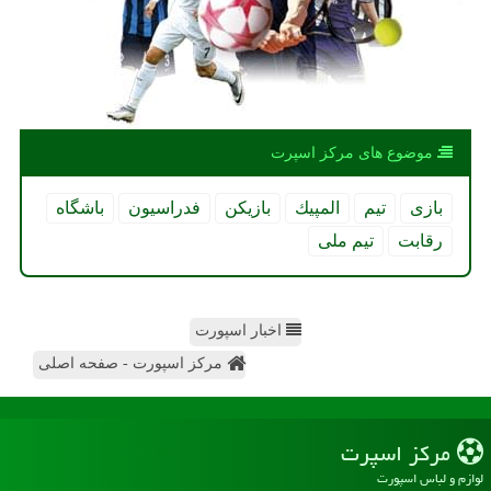
موضوع های مركز اسپرت
بازی
تیم
المپیك
بازیكن
فدراسیون
باشگاه
رقابت
تیم ملی
اخبار اسپورت
مرکز اسپورت - صفحه اصلی
مركز اسپرت
لوازم و لباس اسپورت