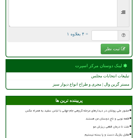
= ۴ بعلاوه ۱
ثبت نظر
لینک دوستان مركز اسپرت
تبلیغات انتخابات مجلس
مستر گرین وال | مجری و طراح انواع دیوار سبز
پربیننده ترین ها
حضور ملی پوشان در دیدارهای مرحله گروهی جام جهانی با لباس سفید به همراه عکس
قلعه نویی و تاج دوستان من هستند
علت تا درمان قطعی ریزش مو
مقابل بلژیک دست و پا بسته نیستیم