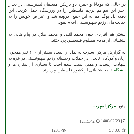
در حالی که فوفانا و حمزه دو بازیکن مسلمان لسترسیتی در دیدار
اخیر این تیم هم پرچم فلسطین را در ورزشگاه حمل کردند، این
دفعه پل پوگبا هم به این جمع افزوده شد و اعتراض خویش را به
جنایت های رژیم صهیونیستی اعلام نمود.
پیشتر هم افرادی چون محمد الننی و محمد صلاح در پیام هایی به
پشتیبانی از مردم مظلوم فلسطین پرداختند.
به گزارش مرکز اسپرت به نقل از ایسنا، بیشتر از ۲۰۰ نفر همچون
زنان و کودکان تابحال در حملات وحشیانه رژیم صهیونیستی در غزه به
شهادت رسیدند و همین سبب شده است تا بسیاری از ستاره ها و
باشگاه
ها به پشتیبانی از کشور فلسطین بپردازند.
منبع:
مركز اسپرت
1400/02/29
12:15:42
1201
5
/
0.0