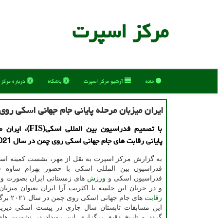
مركز اسپرت
خانه
آرشیو مركز اسپرت
باشگاه
درباره مركز
ایران میزبان مرحله پایانی جام جهانی اسكی رو
با تصمیم فدراسیون بین المل
پایانی رقابت های جام جهانی اسکی روی چمن در سال 2021 شد.
به گزارش مرکز اسپرت به نقل از مهر، نشست کمیته ا
فدراسیون بین المللی اسکی با حضور بهرام ساوه 
فدراسیون اسکی و
ورزش
های زمستانی ایران بصورت وبی
و در جریان این جلسه با اکثریت آرا ایران بعنوان میزبان
رقابت
های جام جهانی اسکی روی چمن در سال ۲۰۲۱ برگزیده شد.
این مسابقات تابستان سال جاری در پیست اسکی دیزی
گردد و تاریخ دقیق برگزاری این رویداد در نشست های