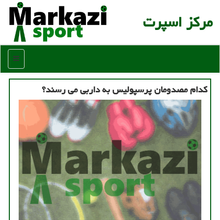
مركز اسپرت
منو
كدام مصدومان پرسپولیس به داربی می رسند؟