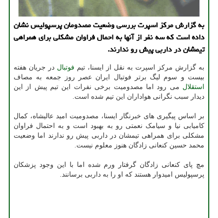
به گزارش مرکز اسپرت بررسی وضعیت مصدومان پرسپولیس نشان
داده است که سه نفر از آنها به احمال فراوان مشکلی برای همراهی
تیمشان در داربی پیش رو ندارند.
به گزارش مرکز اسپرت به نقل از ایسنا، تیم
فوتبال
در جریان هفته
بیست و سوم لیگ برتر فوتبال ایران عصر روز جمعه به مصاف
استقلال
می رود اما مصدومیت برخی نفرات این تیم پیش از این
دیدار سبب نگرانی هواداران این تیم شده است.
بر اساس پیگیری های خبرنگار ایسنا، مصدومیت امید عالیشاه، کمال
کامیابی نیا و سیامک نعمتی رو به بهبود است و به احتمال فراوان
مشکلی برای همراهی تیمشان در داربی پیش رو ندارند اما وضعیت
محمد حسین کنعانی زادگان هنوز معلوم نیست.
مچ پای کنعانی زادگان گرفتار ورم شده اما با این وجود پزشکان
پرسپولیس امیدوار هستند که او را به داربی برسانند.